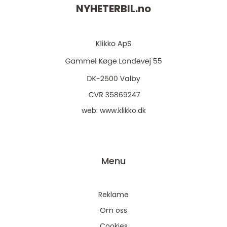
NYHETERBIL.
no
web:
www.klikko.dk
Menu
Reklame
Om oss
Cookies