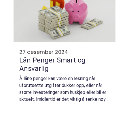
27 desember 2024
Lån Penger Smart og
Ansvarlig
Å låne penger kan være en løsning når
uforutsette utgifter dukker opp, eller når
større investeringer som huskjøp eller bil er
aktuelt. Imidlertid er det viktig å tenke nøye
gjennom besl...