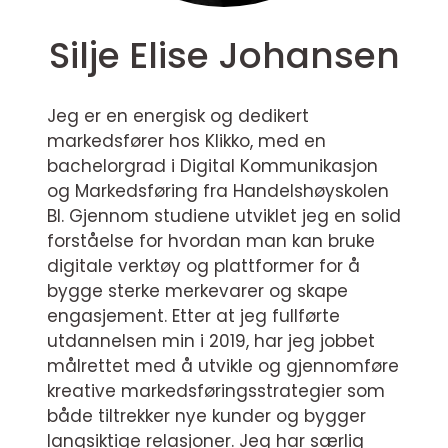
Silje Elise Johansen
Jeg er en energisk og dedikert
markedsfører hos Klikko, med en
bachelorgrad i Digital Kommunikasjon
og Markedsføring fra Handelshøyskolen
BI. Gjennom studiene utviklet jeg en solid
forståelse for hvordan man kan bruke
digitale verktøy og plattformer for å
bygge sterke merkevarer og skape
engasjement. Etter at jeg fullførte
utdannelsen min i 2019, har jeg jobbet
målrettet med å utvikle og gjennomføre
kreative markedsføringsstrategier som
både tiltrekker nye kunder og bygger
langsiktige relasjoner. Jeg har særlig