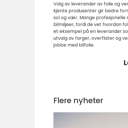
Valg av leverandør av folie og ver
kjente produsenter gir bedre for
sol og vær. Mange profesjonelle
bilmiljøer, fordi de vet hvordan f
et eksempel på en leverandør som
utvalg av farger, overflater og v
jobbe med bilfolie.
L
Flere nyheter