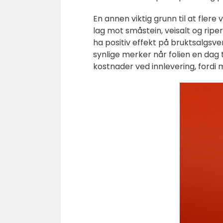
En annen viktig grunn til at flere 
lag mot småstein, veisalt og rip
ha positiv effekt på bruktsalgsve
synlige merker når folien en dag t
kostnader ved innlevering, fordi 