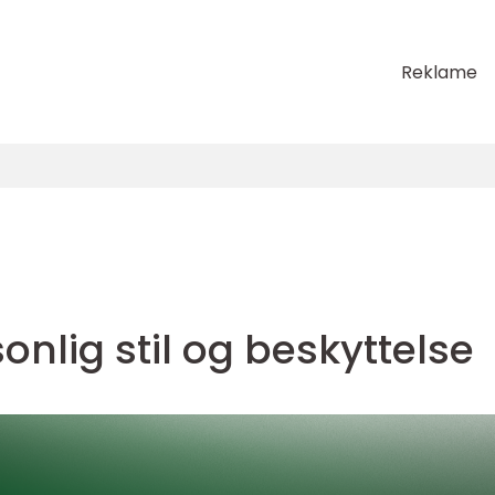
Reklame
rsonlig stil og beskyttelse