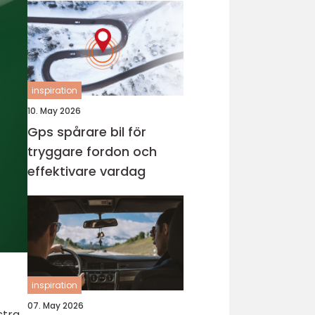
inspiration
10. May 2026
Gps spårare bil för
tryggare fordon och
effektivare vardag
inspiration
07. May 2026
stra