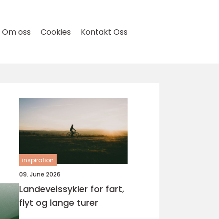
Om oss
Cookies
Kontakt Oss
inspiration
09. June 2026
Landeveissykler for fart,
flyt og lange turer