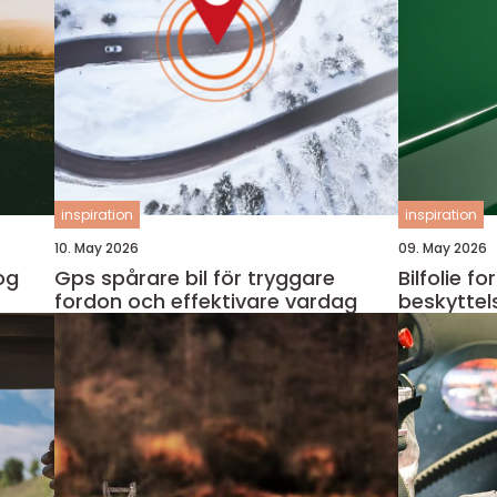
inspiration
inspiration
10. May 2026
09. May 2026
 og
Gps spårare bil för tryggare
Bilfolie fo
fordon och effektivare vardag
beskyttel