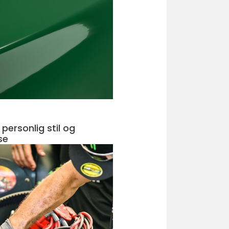
r personlig stil og
se