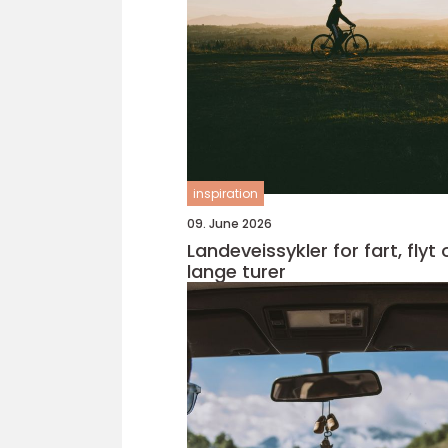
inspiration
09. June 2026
Landeveissykler for fart, flyt
lange turer