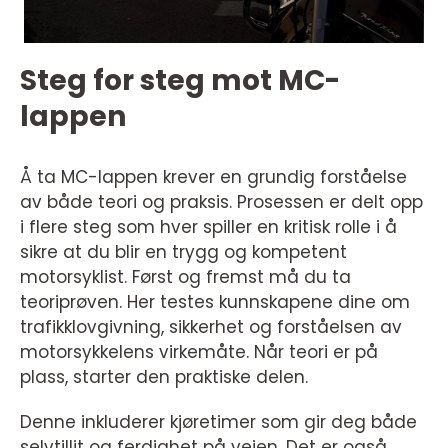
Steg for steg mot MC-
lappen
Å ta MC-lappen krever en grundig forståelse
av både teori og praksis. Prosessen er delt opp
i flere steg som hver spiller en kritisk rolle i å
sikre at du blir en trygg og kompetent
motorsyklist. Først og fremst må du ta
teoriprøven. Her testes kunnskapene dine om
trafikklovgivning, sikkerhet og forståelsen av
motorsykkelens virkemåte. Når teori er på
plass, starter den praktiske delen.
Denne inkluderer kjøretimer som gir deg både
selvtillit og ferdighet på veien. Det er også