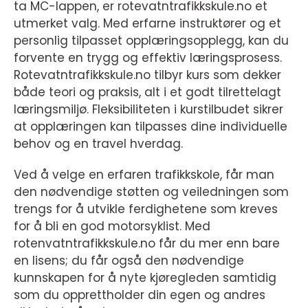
ta MC-lappen, er rotevatntrafikkskule.no et
utmerket valg. Med erfarne instruktører og et
personlig tilpasset opplæringsopplegg, kan du
forvente en trygg og effektiv læringsprosess.
Rotevatntrafikkskule.no tilbyr kurs som dekker
både teori og praksis, alt i et godt tilrettelagt
læringsmiljø. Fleksibiliteten i kurstilbudet sikrer
at opplæringen kan tilpasses dine individuelle
behov og en travel hverdag.
Ved å velge en erfaren trafikkskole, får man
den nødvendige støtten og veiledningen som
trengs for å utvikle ferdighetene som kreves
for å bli en god motorsyklist. Med
rotenvatntrafikkskule.no får du mer enn bare
en lisens; du får også den nødvendige
kunnskapen for å nyte kjøregleden samtidig
som du opprettholder din egen og andres