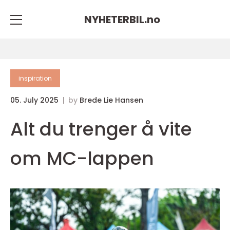
NYHETERBIL.
no
inspiration
05. July 2025
by
Brede Lie Hansen
Alt du trenger å vite
om MC-lappen