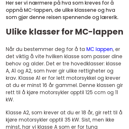
Her ser vi nærmere på hva som kreves for å
oppnå MC-lappen, de ulike klassene og hva
som gjør denne reisen spennende og lærerik.
Ulike klasser for MC-lappen
Når du bestemmer deg for å ta
MC lappen
, er
det viktig å vite hvilken klasse som passer dine
behov og alder. Det er tre hovedklasser: klasse
A, A1 og A2, som hver gir ulike rettigheter og
krav. Klasse A1 er for lett motorsykkel og krever
at du er minst 16 år gammel. Denne klassen gir
rett til å kjøre motorsykler opptil 125 ccm og 11
kW.
Klasse A2, som krever at du er 18 år, gir rett til å
kjøre motorsykler opptil 35 kW. Sist, men ikke
minst, har vi klasse A som er for tung