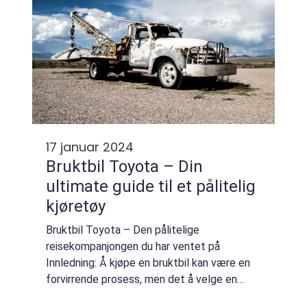
17 januar 2024
Bruktbil Toyota – Din
ultimate guide til et pålitelig
kjøretøy
Bruktbil Toyota – Den pålitelige
reisekompanjongen du har ventet på
Innledning: Å kjøpe en bruktbil kan være en
forvirrende prosess, men det å velge en
bruktbil Toyota gir deg en solid og pålitelig