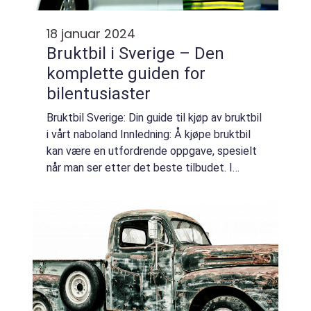
18 januar 2024
Bruktbil i Sverige – Den
komplette guiden for
bilentusiaster
Bruktbil Sverige: Din guide til kjøp av bruktbil
i vårt naboland Innledning: Å kjøpe bruktbil
kan være en utfordrende oppgave, spesielt
når man ser etter det beste tilbudet. I
denne artikkelen skal vi gi en grundig
oversikt over markedet for bruktbil...