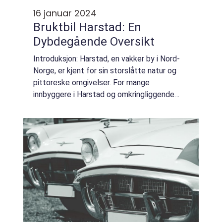
16 januar 2024
Bruktbil Harstad: En
Dybdegående Oversikt
Introduksjon: Harstad, en vakker by i Nord-
Norge, er kjent for sin storslåtte natur og
pittoreske omgivelser. For mange
innbyggere i Harstad og omkringliggende
områder, er kjøp av bruktbil en nødvendighet
for å kunne dra nytte av alle de fantastiske
...