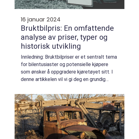
16 januar 2024
Bruktbilpris: En omfattende
analyse av priser, typer og
historisk utvikling
Innledning: Bruktbilpriser er et sentralt tema
for bilentusiaster og potensielle kjøpere
som ønsker å oppgradere kjøretøyet sitt. I
denne artikkelen vil vi gi deg en grundig
oversikt over bruktbilpriser, presentere ulike
typer bruktbilpriser, utforsk...