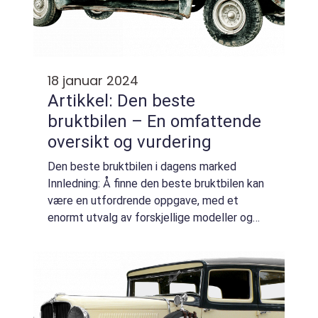
18 januar 2024
Artikkel: Den beste
bruktbilen – En omfattende
oversikt og vurdering
Den beste bruktbilen i dagens marked
Innledning: Å finne den beste bruktbilen kan
være en utfordrende oppgave, med et
enormt utvalg av forskjellige modeller og
produsenter å velge mellom. I denne
artikkelen vil vi utforske en grundig og
omfattende ov...