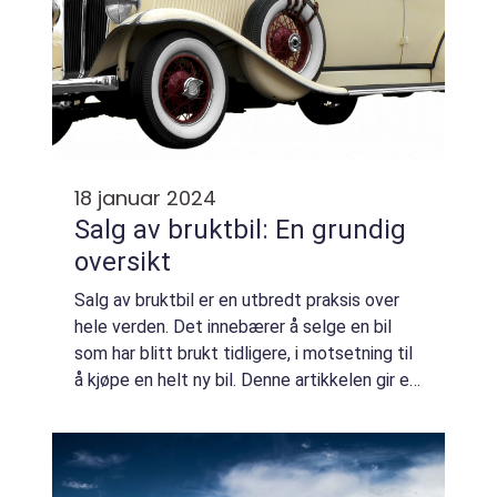
18 januar 2024
Salg av bruktbil: En grundig
oversikt
Salg av bruktbil er en utbredt praksis over
hele verden. Det innebærer å selge en bil
som har blitt brukt tidligere, i motsetning til
å kjøpe en helt ny bil. Denne artikkelen gir en
omfattende presentasjon av salg av bruktbil,
diskuterer forskjellige...