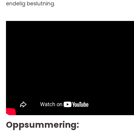
endelig beslutning.
Oppsummering: