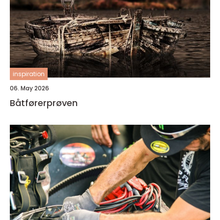
inspiration
06. May 2026
Båtførerprøven