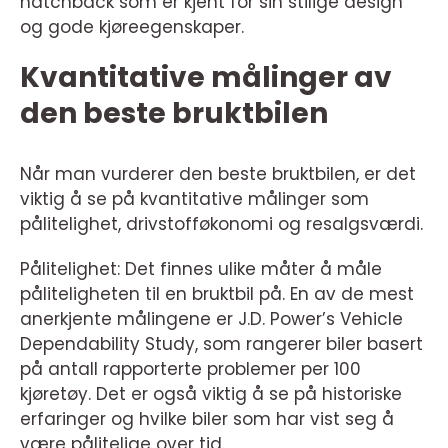
hatchback som er kjent for sin stilige design
og gode kjøreegenskaper.
Kvantitative målinger av
den beste bruktbilen
Når man vurderer den beste bruktbilen, er det
viktig å se på kvantitative målinger som
pålitelighet, drivstofføkonomi og resalgsværdi.
Pålitelighet: Det finnes ulike måter å måle
påliteligheten til en bruktbil på. En av de mest
anerkjente målingene er J.D. Power’s Vehicle
Dependability Study, som rangerer biler basert
på antall rapporterte problemer per 100
kjøretøy. Det er også viktig å se på historiske
erfaringer og hvilke biler som har vist seg å
være pålitelige over tid.