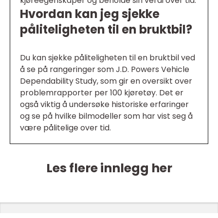
kjøreegenskaper og beholde sin verdi over tid.
Hvordan kan jeg sjekke
påliteligheten til en bruktbil?
Du kan sjekke påliteligheten til en bruktbil ved
å se på rangeringer som J.D. Powers Vehicle
Dependability Study, som gir en oversikt over
problemrapporter per 100 kjøretøy. Det er
også viktig å undersøke historiske erfaringer
og se på hvilke bilmodeller som har vist seg å
være pålitelige over tid.
Les flere innlegg her