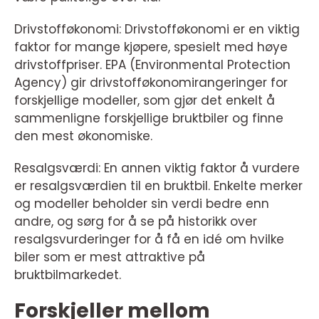
Drivstofføkonomi: Drivstofføkonomi er en viktig
faktor for mange kjøpere, spesielt med høye
drivstoffpriser. EPA (Environmental Protection
Agency) gir drivstofføkonomirangeringer for
forskjellige modeller, som gjør det enkelt å
sammenligne forskjellige bruktbiler og finne
den mest økonomiske.
Resalgsværdi: En annen viktig faktor å vurdere
er resalgsværdien til en bruktbil. Enkelte merker
og modeller beholder sin verdi bedre enn
andre, og sørg for å se på historikk over
resalgsvurderinger for å få en idé om hvilke
biler som er mest attraktive på
bruktbilmarkedet.
Forskjeller mellom