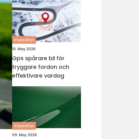
inspiration
10. May 2026
Gps spårare bil för
tryggare fordon och
effektivare vardag
inspiration
09. May 2026