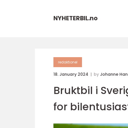
NYHETERBIL.
no
redaktionel
18. January 2024
by
Johanne Han
Bruktbil i Sve
for bilentusias