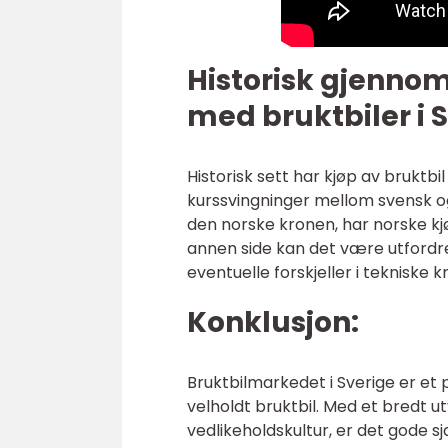
Historisk gjenno
med bruktbiler i 
Historisk sett har kjøp av brukt
kurssvingninger mellom svensk o
den norske kronen, har norske kj
annen side kan det være utfordre
eventuelle forskjeller i tekniske
Konklusjon:
Bruktbilmarkedet i Sverige er et p
velholdt bruktbil. Med et bredt ut
vedlikeholdskultur, er det gode s