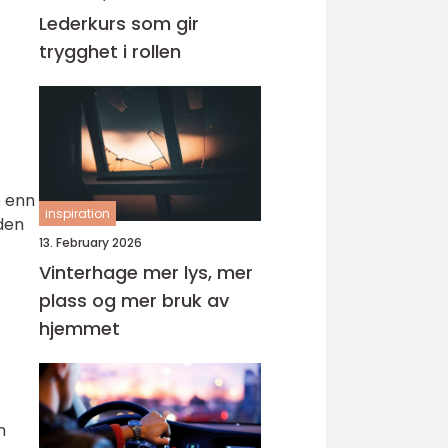
Lederkurs som gir
trygghet i rollen
e enn
inspiration
 den
13. February 2026
Vinterhage mer lys, mer
plass og mer bruk av
hjemmet
m