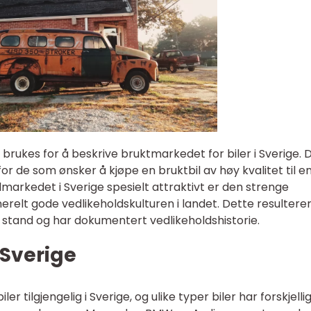
brukes for å beskrive bruktmarkedet for biler i Sverige. 
or de som ønsker å kjøpe en bruktbil av høy kvalitet til e
ilmarkedet i Sverige spesielt attraktivt er den strenge
elt gode vedlikeholdskulturen i landet. Dette resulterer 
od stand og har dokumentert vedlikeholdshistorie.
 Sverige
r tilgjengelig i Sverige, og ulike typer biler har forskjelli