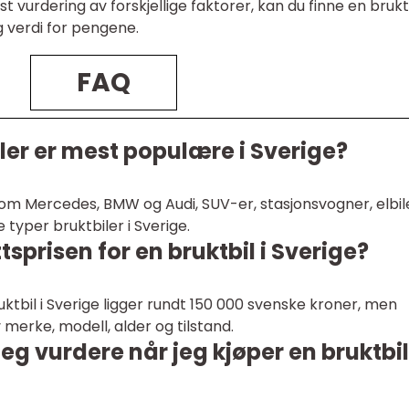
 vurdering av forskjellige faktorer, kan du finne en bruktb
 verdi for pengene.
FAQ
iler er mest populære i Sverige?
m Mercedes, BMW og Audi, SUV-er, stasjonsvogner, elbil
 typer bruktbiler i Sverige.
sprisen for en bruktbil i Sverige?
ktbil i Sverige ligger rundt 150 000 svenske kroner, men
 merke, modell, alder og tilstand.
jeg vurdere når jeg kjøper en bruktbil