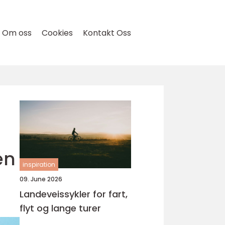
Om oss
Cookies
Kontakt Oss
en
inspiration
09. June 2026
Landeveissykler for fart,
flyt og lange turer