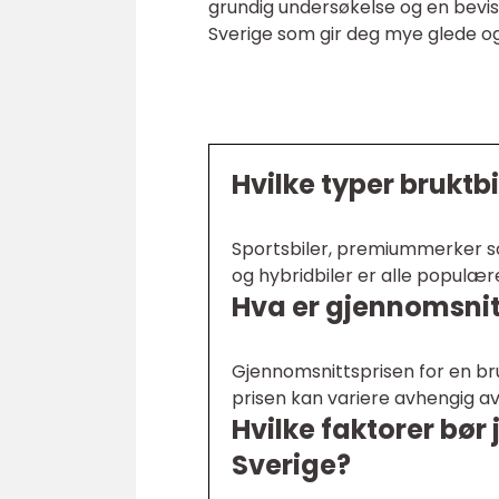
grundig undersøkelse og en bevisst
Sverige som gir deg mye glede og
Hvilke typer bruktb
Sportsbiler, premiummerker so
og hybridbiler er alle populære
Hva er gjennomsnitt
Gjennomsnittsprisen for en bru
prisen kan variere avhengig av
Hvilke faktorer bør 
Sverige?