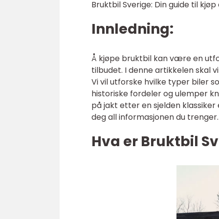
Bruktbil Sverige: Din guide til kjø
Innledning:
Å kjøpe bruktbil kan være en utf
tilbudet. I denne artikkelen skal v
Vi vil utforske hvilke typer bile
historiske fordeler og ulemper kny
på jakt etter en sjelden klassiker 
deg all informasjonen du trenger.
Hva er Bruktbil S