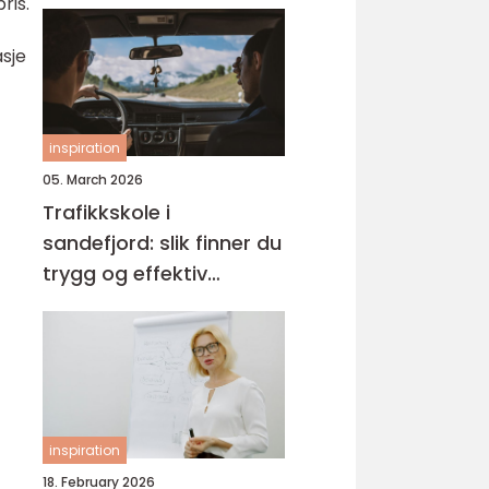
ris.
asje
inspiration
05. March 2026
Trafikkskole i
sandefjord: slik finner du
trygg og effektiv
opplæring
inspiration
18. February 2026