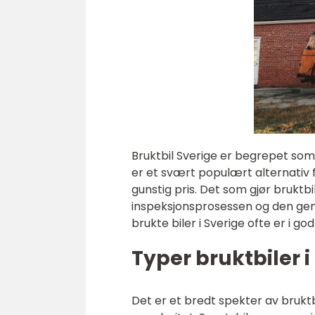
Bruktbil Sverige er begrepet som 
er et svært populært alternativ f
gunstig pris. Det som gjør bruktb
inspeksjonsprosessen og den gener
brukte biler i Sverige ofte er i g
Typer bruktbiler i
Det er et bredt spekter av bruktbile