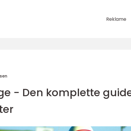
Reklame
sen
rige - Den komplette guid
ter