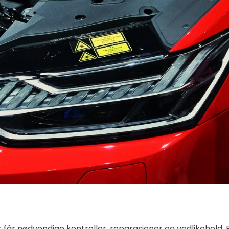
r får nødvendige kontroller, reparasjoner og vedlikehold. 