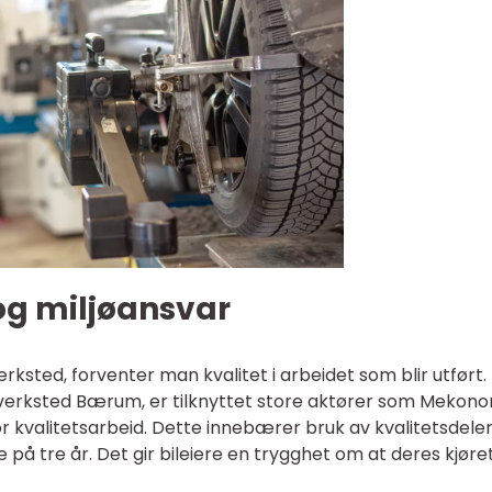
og miljøansvar
verksted, forventer man kvalitet i arbeidet som blir utført.
ilverksted Bærum, er tilknyttet store aktører som Meko
or kvalitetsarbeid. Dette innebærer bruk av kvalitetsdeler
å tre år. Det gir bileiere en trygghet om at deres kjøre