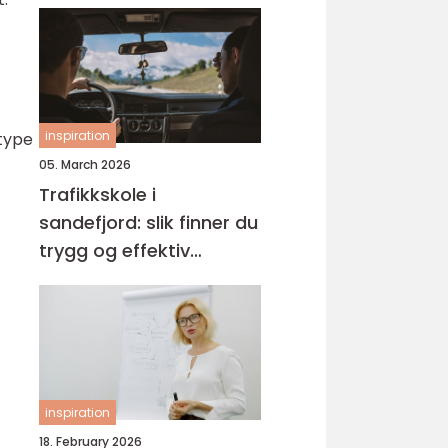
inspiration
 type
05. March 2026
Trafikkskole i
sandefjord: slik finner du
trygg og effektiv
opplæring
inspiration
18. February 2026