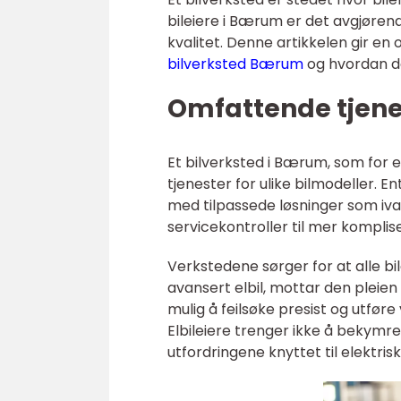
bileiere i Bærum er det avgjørend
kvalitet. Denne artikkelen gir en 
bilverksted Bærum
og hvordan d
Omfattende tjenes
Et bilverksted i Bærum, som for 
tjenester for ulike bilmodeller. En
med tilpassede løsninger som ivar
servicekontroller til mer komplis
Verkstedene sørger for at alle bil
avansert elbil, mottar den pleien
mulig å feilsøke presist og utføre
Elbileiere trenger ikke å bekymre
utfordringene knyttet til elektrisk