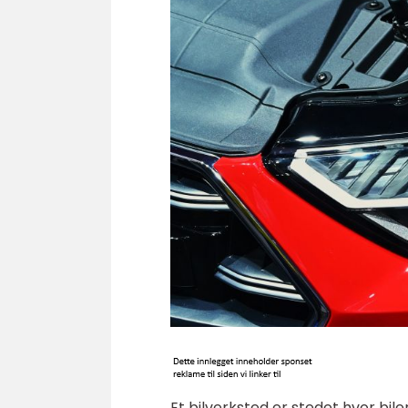
Et bilverksted er stedet hvor bile