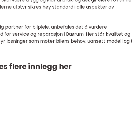
rne utstyr sikres høy standard i alle aspekter av
ig partner for bilpleie, anbefales det å vurdere
 for service og reparasjon i Bærum. Her står kvalitet og
ilbyr løsninger som møter bilens behov, uansett modell og
es flere innlegg her