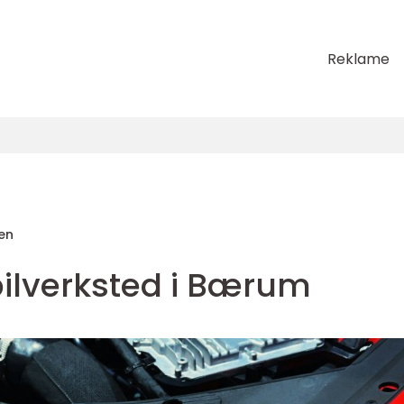
Reklame
en
bilverksted i Bærum