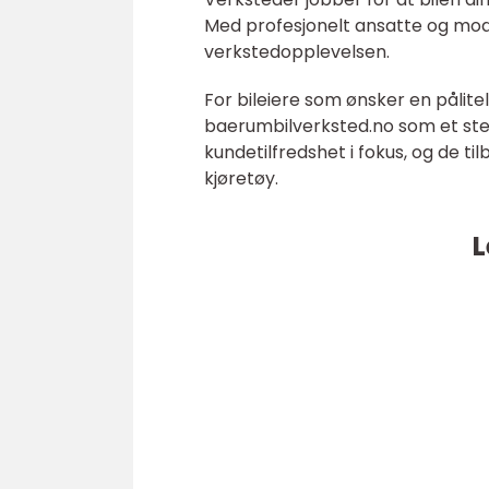
Med profesjonelt ansatte og mode
verkstedopplevelsen.
For bileiere som ønsker en pålitel
baerumbilverksted.no som et sted
kundetilfredshet i fokus, og de t
kjøretøy.
L