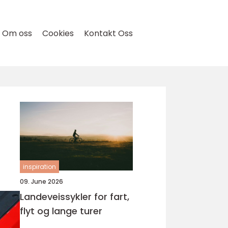
Om oss
Cookies
Kontakt Oss
inspiration
09. June 2026
Landeveissykler for fart,
flyt og lange turer