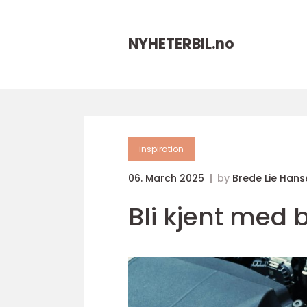
NYHETERBIL.
no
inspiration
06. March 2025
by
Brede Lie Hans
Bli kjent med 