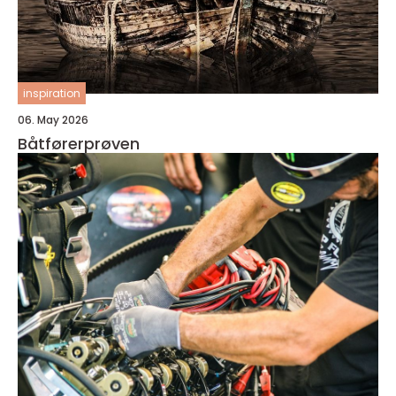
inspiration
06. May 2026
Båtførerprøven