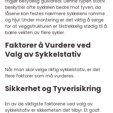
frigjør betydelig gulvareal. Denne typen stativ
beskytter ofte sykkelen bedre mot tyveri, da
låsene kan festes nærmere sykkelens ramme
og hjul. Under montering er det viktig å sørge
for at veggstrukturen er tilstrekkelig stødig til å
bære vekten av flere sykler.
Faktorer å Vurdere ved
Valg av Sykkelstativ
Når man skal velge riktig sykkelstativ, er det
flere faktorer som må vurderes.
Sikkerhet og Tyverisikring
En av de viktigste faktorene ved valg av
sykkelstativ er sikkerheten det tilbyr. Et godt