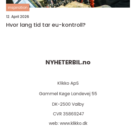
inspiration
12. April 2026
Hvor lang tid tar eu-kontroll?
NYHETERBIL.
no
web:
www.klikko.dk