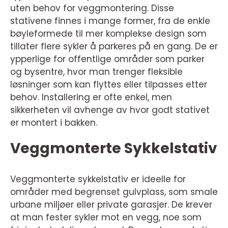
uten behov for veggmontering. Disse
stativene finnes i mange former, fra de enkle
bøyleformede til mer komplekse design som
tillater flere sykler å parkeres på en gang. De er
ypperlige for offentlige områder som parker
og bysentre, hvor man trenger fleksible
løsninger som kan flyttes eller tilpasses etter
behov. Installering er ofte enkel, men
sikkerheten vil avhenge av hvor godt stativet
er montert i bakken.
Veggmonterte Sykkelstativ
Veggmonterte sykkelstativ er ideelle for
områder med begrenset gulvplass, som smale
urbane miljøer eller private garasjer. De krever
at man fester sykler mot en vegg, noe som