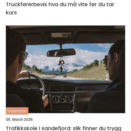
Truckførerbevis hva du må vite før du tar
kurs
inspiration
05. March 2026
Trafikkskole i sandefjord: slik finner du trygg