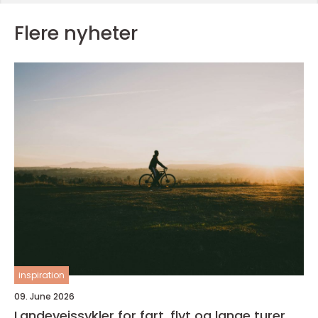
Flere nyheter
inspiration
09. June 2026
Landeveissykler for fart, flyt og lange turer