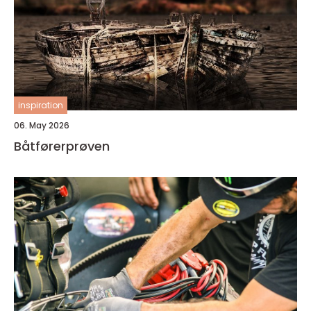
inspiration
06. May 2026
Båtførerprøven