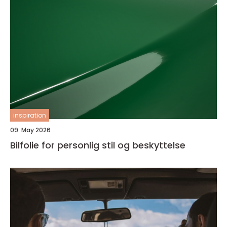
inspiration
09. May 2026
Bilfolie for personlig stil og beskyttelse