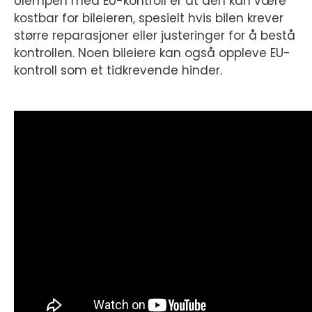
Ulempen med EU-kontroll er at den kan være
kostbar for bileieren, spesielt hvis bilen krever
større reparasjoner eller justeringer for å bestå
kontrollen. Noen bileiere kan også oppleve EU-
kontroll som et tidkrevende hinder.