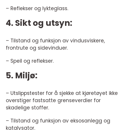
– Reflekser og lykteglass.
4. Sikt og utsyn:
– Tilstand og funksjon av vindusviskere,
frontrute og sidevinduer.
– Speil og reflekser.
5. Miljø:
– Utslippstester for å sjekke at kjøretøyet ikke
overstiger fastsatte grenseverdier for
skadelige stoffer.
– Tilstand og funksjon av eksosanlegg og
katalysator.