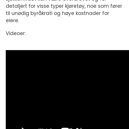
detaljert for visse typer kjøretøy, noe som fører
til unødig byråkrati og høye kostnader for
eiere.
Videoer: