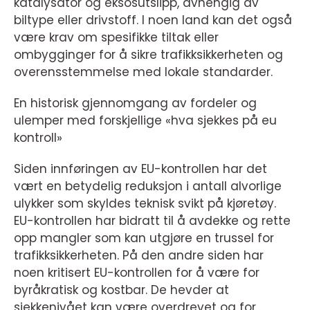
katalysator og eksosutslipp, avhengig av
biltype eller drivstoff. I noen land kan det også
være krav om spesifikke tiltak eller
ombygginger for å sikre trafikksikkerheten og
overensstemmelse med lokale standarder.
En historisk gjennomgang av fordeler og
ulemper med forskjellige «hva sjekkes på eu
kontroll»
Siden innføringen av EU-kontrollen har det
vært en betydelig reduksjon i antall alvorlige
ulykker som skyldes teknisk svikt på kjøretøy.
EU-kontrollen har bidratt til å avdekke og rette
opp mangler som kan utgjøre en trussel for
trafikksikkerheten. På den andre siden har
noen kritisert EU-kontrollen for å være for
byråkratisk og kostbar. De hevder at
sjekkenivået kan være overdrevet og for