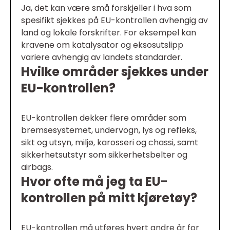
Ja, det kan være små forskjeller i hva som
spesifikt sjekkes på EU-kontrollen avhengig av
land og lokale forskrifter. For eksempel kan
kravene om katalysator og eksosutslipp
variere avhengig av landets standarder.
Hvilke områder sjekkes under
EU-kontrollen?
EU-kontrollen dekker flere områder som
bremsesystemet, undervogn, lys og refleks,
sikt og utsyn, miljø, karosseri og chassi, samt
sikkerhetsutstyr som sikkerhetsbelter og
airbags.
Hvor ofte må jeg ta EU-
kontrollen på mitt kjøretøy?
EU-kontrollen må utføres hvert andre år for