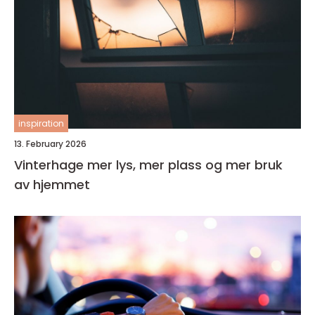
inspiration
13. February 2026
Vinterhage mer lys, mer plass og mer bruk
av hjemmet