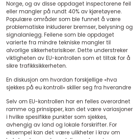
Norge, og av disse oppdaget inspectorene feil
eller mangler på rundt 40% av kjøretøyene.
Populære områder som ble funnet å være
problematiske inkluderer bremser, belysning og
signalanlegg. Feilene som ble oppdaget
varierte fra mindre tekniske mangler til
alvorlige sikkerhetsrisikoer. Dette understreker
viktigheten av EU-kontrollen som et tiltak for å
sikre trafikksikkerheten.
En diskusjon om hvordan forskjellige «hva
sjekkes på eu kontroll» skiller seg fra hverandre
Selv om EU-kontrollen har en felles overordnet
ramme og prinsipper, kan det være variasjoner
i hvilke spesifikke punkter som sjekkes,
avhengig av land og lokale forskrifter. For
eksempel kan det være ulikheter i krav om