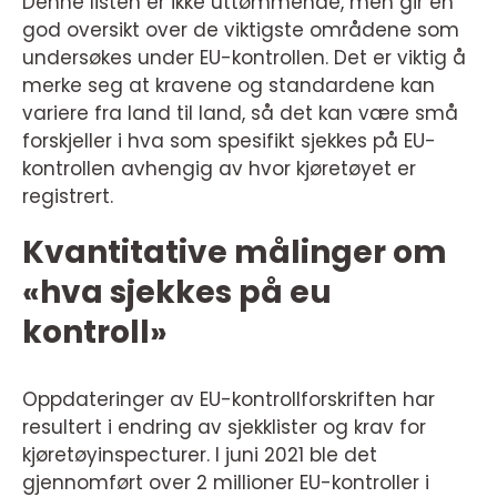
Denne listen er ikke uttømmende, men gir en
god oversikt over de viktigste områdene som
undersøkes under EU-kontrollen. Det er viktig å
merke seg at kravene og standardene kan
variere fra land til land, så det kan være små
forskjeller i hva som spesifikt sjekkes på EU-
kontrollen avhengig av hvor kjøretøyet er
registrert.
Kvantitative målinger om
«hva sjekkes på eu
kontroll»
Oppdateringer av EU-kontrollforskriften har
resultert i endring av sjekklister og krav for
kjøretøyinspecturer. I juni 2021 ble det
gjennomført over 2 millioner EU-kontroller i