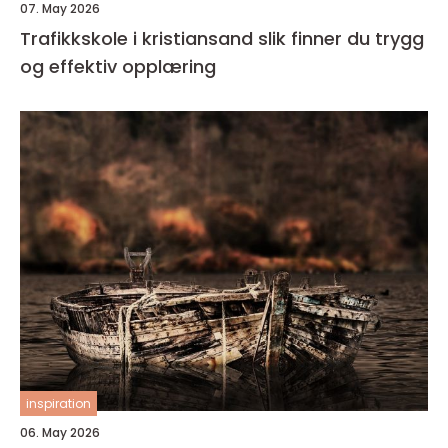
07. May 2026
Trafikkskole i kristiansand slik finner du trygg
og effektiv opplæring
inspiration
06. May 2026