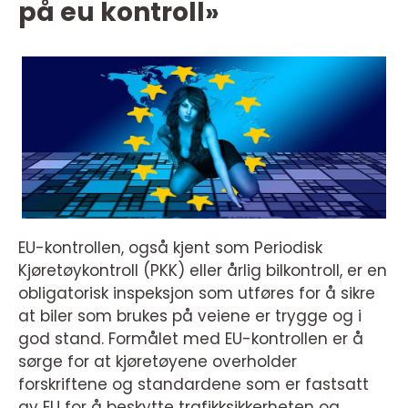
på eu kontroll»
EU-kontrollen, også kjent som Periodisk
Kjøretøykontroll (PKK) eller årlig bilkontroll, er en
obligatorisk inspeksjon som utføres for å sikre
at biler som brukes på veiene er trygge og i
god stand. Formålet med EU-kontrollen er å
sørge for at kjøretøyene overholder
forskriftene og standardene som er fastsatt
av EU for å beskytte trafikksikkerheten og