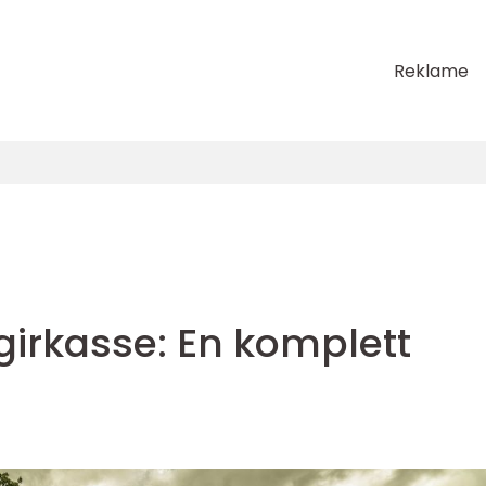
Reklame
girkasse: En komplett