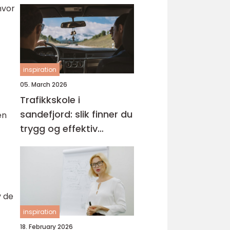
hvor
inspiration
05. March 2026
Trafikkskole i
sandefjord: slik finner du
en
trygg og effektiv
opplæring
v de
inspiration
18. February 2026