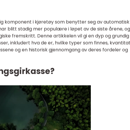
tig komponent i kjøretøy som benytter seg av automatisk
ar blitt stadig mer populære i løpet av de siste årene, og
iske fremskritt. Denne artikkelen vil gi en dyp og grundig
er, inkludert hva de er, hvilke typer som finnes, kvantita
kassene og en historisk gjennomgang av deres fordeler og
ingsgirkasse?