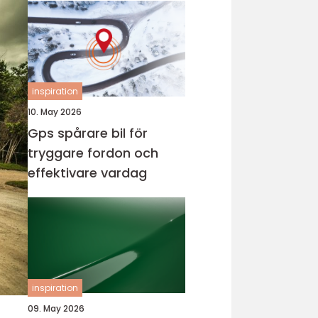
inspiration
10. May 2026
Gps spårare bil för
tryggare fordon och
effektivare vardag
inspiration
09. May 2026