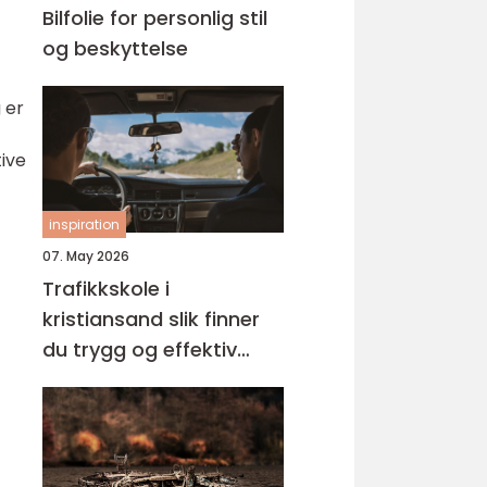
Bilfolie for personlig stil
og beskyttelse
 er
tive
inspiration
07. May 2026
Trafikkskole i
kristiansand slik finner
du trygg og effektiv
opplæring