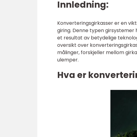
Innledning:
Konverteringsgirkasser er en vik
giring. Denne typen girsystemer h
et resultat av betydelige teknolog
oversikt over konverteringsgirkass
målinger, forskjeller mellom gir
ulemper.
Hva er konverter