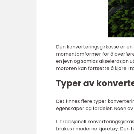
Den konverteringsgirkasse er en 
momentomformer for å overføre d
en jevn og sømløs akselerasjon 
motoren kan fortsette å kjøre i t
Typer av konvert
Det finnes flere typer konverter
egenskaper og fordeler. Noen av
1. Tradisjonell konverteringsgirk
brukes i moderne kjøretøy. Den ha