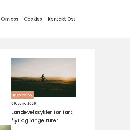
Om oss
Cookies
Kontakt Oss
inspiration
09. June 2026
Landeveissykler for fart,
flyt og lange turer