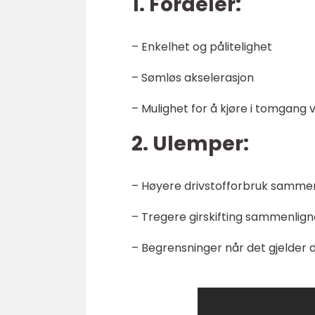
1. Fordeler:
– Enkelhet og pålitelighet
– Sømløs akselerasjon
– Mulighet for å kjøre i tomgang v
2. Ulemper:
– Høyere drivstofforbruk samme
– Tregere girskifting sammenlig
– Begrensninger når det gjelder