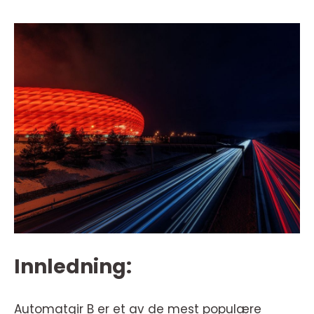
Innledning:
Automatgir B er et av de mest populære