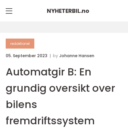
NYHETERBIL.
no
redaktionel
05. September 2023
by
Johanne Hansen
Automatgir B: En
grundig oversikt over
bilens
fremdriftssystem