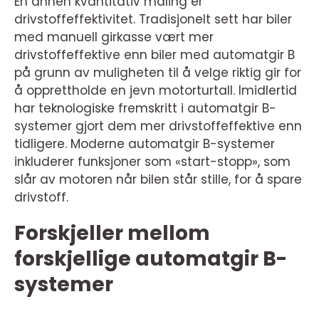
En annen kvantitativ måling er
drivstoffeffektivitet. Tradisjonelt sett har biler
med manuell girkasse vært mer
drivstoffeffektive enn biler med automatgir B
på grunn av muligheten til å velge riktig gir for
å opprettholde en jevn motorturtall. Imidlertid
har teknologiske fremskritt i automatgir B-
systemer gjort dem mer drivstoffeffektive enn
tidligere. Moderne automatgir B-systemer
inkluderer funksjoner som «start-stopp», som
slår av motoren når bilen står stille, for å spare
drivstoff.
Forskjeller mellom
forskjellige automatgir B-
systemer