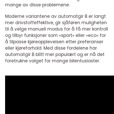
mange av disse problemene.
Moderne variantene av automatgir B er langt
mer drivstoffeffektive, gir sjåføren muligheten
til å velge manuell modus for å få mer kontroll
og tilbyr funksjoner som «sport» eller «eco» for
å tilpasse kjøreopplevelsen etter preferanser
eller kjøreforhold. Med disse fordelene har
automatgir B blitt mer populært og er nå det
foretrukne valget for mange bilentusiaster.