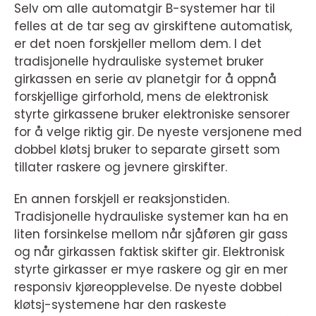
Selv om alle automatgir B-systemer har til
felles at de tar seg av girskiftene automatisk,
er det noen forskjeller mellom dem. I det
tradisjonelle hydrauliske systemet bruker
girkassen en serie av planetgir for å oppnå
forskjellige girforhold, mens de elektronisk
styrte girkassene bruker elektroniske sensorer
for å velge riktig gir. De nyeste versjonene med
dobbel kløtsj bruker to separate girsett som
tillater raskere og jevnere girskifter.
En annen forskjell er reaksjonstiden.
Tradisjonelle hydrauliske systemer kan ha en
liten forsinkelse mellom når sjåføren gir gass
og når girkassen faktisk skifter gir. Elektronisk
styrte girkasser er mye raskere og gir en mer
responsiv kjøreopplevelse. De nyeste dobbel
kløtsj-systemene har den raskeste