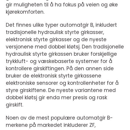
gir muligheten til å ha fokus på veien og øke
kjørekomforten.
Det finnes ulike typer automatgir B, inkludert
tradisjonelle hydraulisk styrte girkasser,
elektronisk styrte girkasser og de nyeste
versjonene med dobbel kløtsj. Den tradisjonelle
hydraulisk styrte girkassen bruker forskjellige
trykkluft- og væskebaserte systemer for å
kontrollere girskiftingen. På den annen side
bruker de elektronisk styrte girkassene
elektroniske sensorer og kontrollenheter for å
styre girskiftene. De nyeste variantene med
dobbel kløtsj gir enda mer presis og rask
girskift.
Noen av de mest populære automatgir B-
merkene på markedet inkluderer ZF,