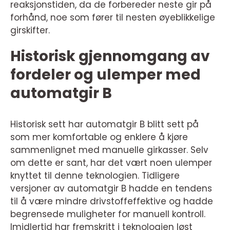
reaksjonstiden, da de forbereder neste gir på
forhånd, noe som fører til nesten øyeblikkelige
girskifter.
Historisk gjennomgang av
fordeler og ulemper med
automatgir B
Historisk sett har automatgir B blitt sett på
som mer komfortable og enklere å kjøre
sammenlignet med manuelle girkasser. Selv
om dette er sant, har det vært noen ulemper
knyttet til denne teknologien. Tidligere
versjoner av automatgir B hadde en tendens
til å være mindre drivstoffeffektive og hadde
begrensede muligheter for manuell kontroll.
Imidlertid har fremskritt i teknologien løst