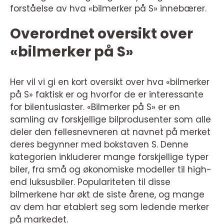
forståelse av hva «bilmerker på S» innebærer.
Overordnet oversikt over
«bilmerker på S»
Her vil vi gi en kort oversikt over hva «bilmerker
på S» faktisk er og hvorfor de er interessante
for bilentusiaster. «Bilmerker på S» er en
samling av forskjellige bilprodusenter som alle
deler den fellesnevneren at navnet på merket
deres begynner med bokstaven S. Denne
kategorien inkluderer mange forskjellige typer
biler, fra små og økonomiske modeller til high-
end luksusbiler. Populariteten til disse
bilmerkene har økt de siste årene, og mange
av dem har etablert seg som ledende merker
på markedet.