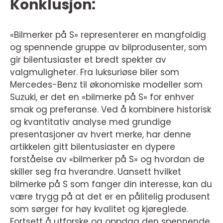
Konklusjon:
«Bilmerker på S» representerer en mangfoldig
og spennende gruppe av bilprodusenter, som
gir bilentusiaster et bredt spekter av
valgmuligheter. Fra luksuriøse biler som
Mercedes-Benz til økonomiske modeller som
Suzuki, er det en «bilmerke på S» for enhver
smak og preferanse. Ved å kombinere historisk
og kvantitativ analyse med grundige
presentasjoner av hvert merke, har denne
artikkelen gitt bilentusiaster en dypere
forståelse av «bilmerker på S» og hvordan de
skiller seg fra hverandre. Uansett hvilket
bilmerke på S som fanger din interesse, kan du
være trygg på at det er en pålitelig produsent
som sørger for høy kvalitet og kjøreglede.
Fortsett å utforske og oppdag den spennende