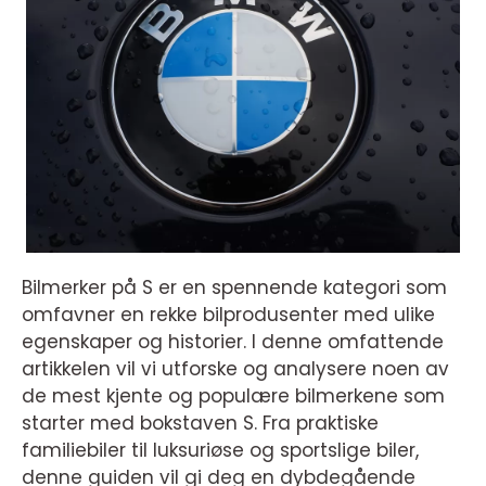
Bilmerker på S er en spennende kategori som
omfavner en rekke bilprodusenter med ulike
egenskaper og historier. I denne omfattende
artikkelen vil vi utforske og analysere noen av
de mest kjente og populære bilmerkene som
starter med bokstaven S. Fra praktiske
familiebiler til luksuriøse og sportslige biler,
denne guiden vil gi deg en dybdegående