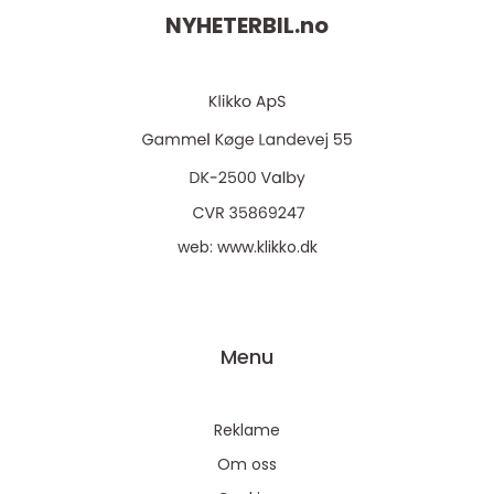
NYHETERBIL.
no
web:
www.klikko.dk
Menu
Reklame
Om oss