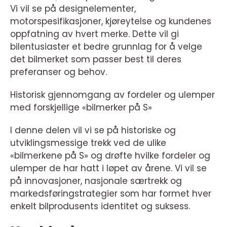
Vi vil se på designelementer,
motorspesifikasjoner, kjøreytelse og kundenes
oppfatning av hvert merke. Dette vil gi
bilentusiaster et bedre grunnlag for å velge
det bilmerket som passer best til deres
preferanser og behov.
Historisk gjennomgang av fordeler og ulemper
med forskjellige «bilmerker på S»
I denne delen vil vi se på historiske og
utviklingsmessige trekk ved de ulike
«bilmerkene på S» og drøfte hvilke fordeler og
ulemper de har hatt i løpet av årene. Vi vil se
på innovasjoner, nasjonale særtrekk og
markedsføringstrategier som har formet hver
enkelt bilprodusents identitet og suksess.