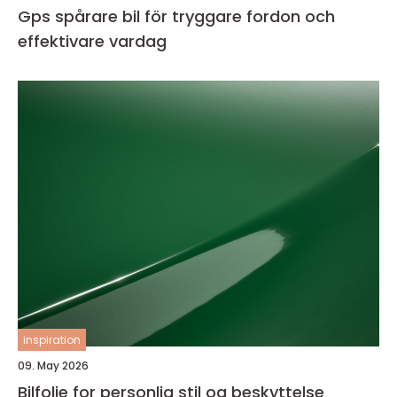
Gps spårare bil för tryggare fordon och
effektivare vardag
inspiration
09. May 2026
Bilfolie for personlig stil og beskyttelse