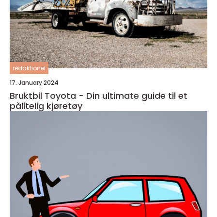
redaktionel
17. January 2024
Bruktbil Toyota - Din ultimate guide til et
pålitelig kjøretøy