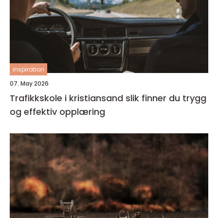
inspiration
07. May 2026
Trafikkskole i kristiansand slik finner du trygg
og effektiv opplæring