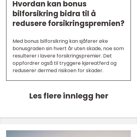
Hvordan kan bonus
bilforsikring bidra til å
redusere forsikringspremien?
Med bonus bilforsikring kan sjåfører øke
bonusgraden sin hvert år uten skade, noe som
resulterer i lavere forsikringspremier. Det
oppfordrer også til tryggere kjøreatferd og
reduserer dermed risikoen for skader.
Les flere innlegg her