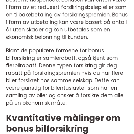
i form av et redusert forsikringsbeløp eller som
en tilbakebetaling av forsikringspremien. Bonus
i form av utbetaling kan være basert på antall
år uten skader og kan utbetales som en
økonomisk belønning til kunden.
Blant de populære formene for bonus
bilforsikring er samlerabatt, også kjent som
flerbilrabatt. Denne typen forsikring gir deg
rabatt på forsikringspremien hvis du har flere
biler forsikret hos samme selskap. Dette kan
være gunstig for bilentusiaster som har en
samling av biler og ønsker å forsikre dem alle
på en økonomisk måte.
Kvantitative målinger om
bonus bilforsikring