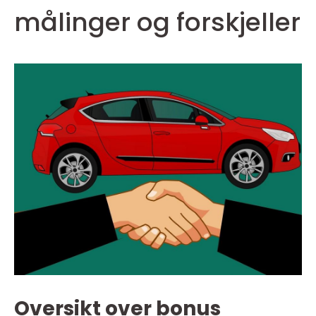
målinger og forskjeller
Oversikt over bonus