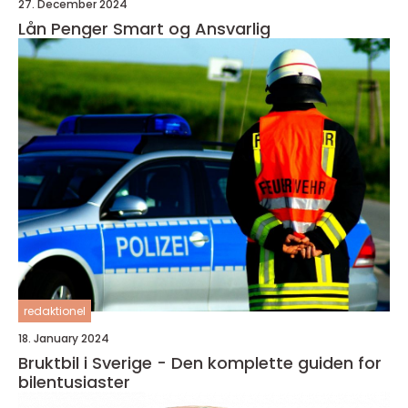
27. December 2024
Lån Penger Smart og Ansvarlig
redaktionel
18. January 2024
Bruktbil i Sverige - Den komplette guiden for
bilentusiaster