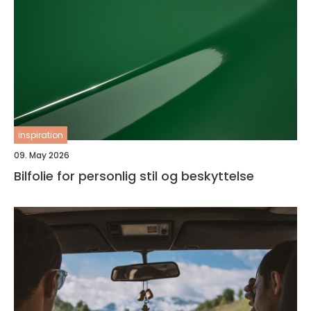
inspiration
09. May 2026
Bilfolie for personlig stil og beskyttelse