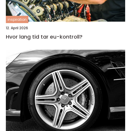
inspiration
12. April 2026
Hvor lang tid tar eu-kontroll?