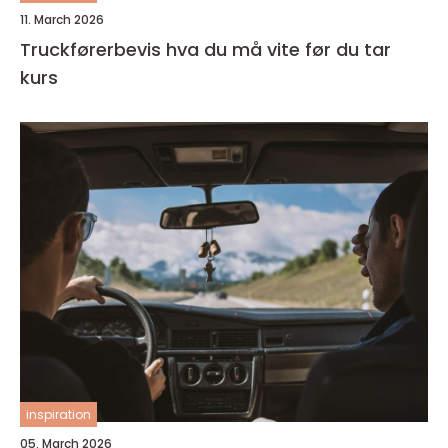
11. March 2026
Truckførerbevis hva du må vite før du tar
kurs
inspiration
05. March 2026