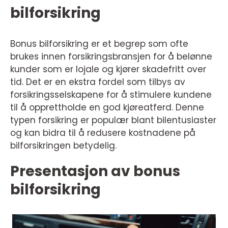
bilforsikring
Bonus bilforsikring er et begrep som ofte
brukes innen forsikringsbransjen for å belønne
kunder som er lojale og kjører skadefritt over
tid. Det er en ekstra fordel som tilbys av
forsikringsselskapene for å stimulere kundene
til å opprettholde en god kjøreatferd. Denne
typen forsikring er populær blant bilentusiaster
og kan bidra til å redusere kostnadene på
bilforsikringen betydelig.
Presentasjon av bonus
bilforsikring