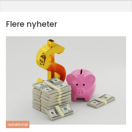
Flere nyheter
redaktionel