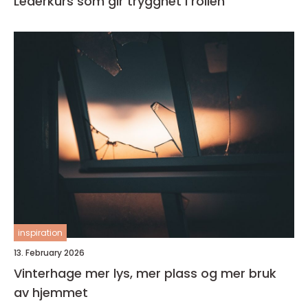
Lederkurs som gir trygghet i rollen
inspiration
13. February 2026
Vinterhage mer lys, mer plass og mer bruk
av hjemmet