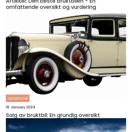
Artikkel: Den beste bruktbilen - En
omfattende oversikt og vurdering
redaktionel
18. January 2024
Salg av bruktbil: En grundig oversikt