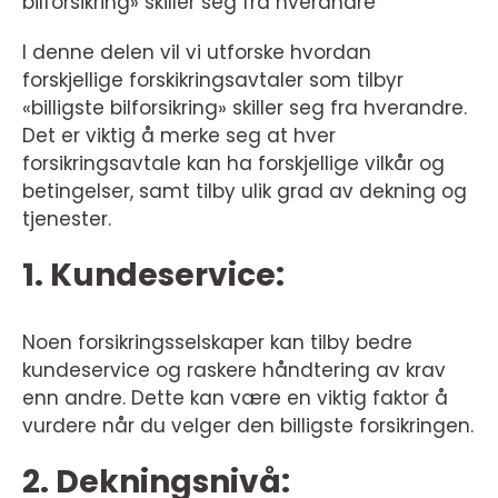
bilforsikring» skiller seg fra hverandre
I denne delen vil vi utforske hvordan
forskjellige forskikringsavtaler som tilbyr
«billigste bilforsikring» skiller seg fra hverandre.
Det er viktig å merke seg at hver
forsikringsavtale kan ha forskjellige vilkår og
betingelser, samt tilby ulik grad av dekning og
tjenester.
1. Kundeservice:
Noen forsikringsselskaper kan tilby bedre
kundeservice og raskere håndtering av krav
enn andre. Dette kan være en viktig faktor å
vurdere når du velger den billigste forsikringen.
2. Dekningsnivå: