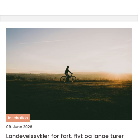
inspiration
09. June 2026
Landeveissykler for fart, flyt og lange turer