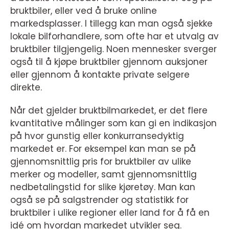
bruktbiler, eller ved å bruke online
markedsplasser. I tillegg kan man også sjekke
lokale bilforhandlere, som ofte har et utvalg av
bruktbiler tilgjengelig. Noen mennesker sverger
også til å kjøpe bruktbiler gjennom auksjoner
eller gjennom å kontakte private selgere
direkte.
Når det gjelder bruktbilmarkedet, er det flere
kvantitative målinger som kan gi en indikasjon
på hvor gunstig eller konkurransedyktig
markedet er. For eksempel kan man se på
gjennomsnittlig pris for bruktbiler av ulike
merker og modeller, samt gjennomsnittlig
nedbetalingstid for slike kjøretøy. Man kan
også se på salgstrender og statistikk for
bruktbiler i ulike regioner eller land for å få en
idé om hvordan markedet utvikler seg.