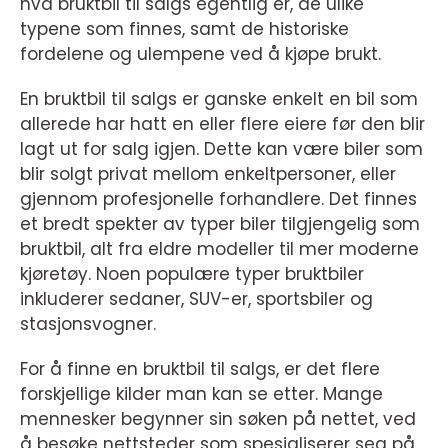
hva bruktbil til salgs egentlig er, de ulike
typene som finnes, samt de historiske
fordelene og ulempene ved å kjøpe brukt.
En bruktbil til salgs er ganske enkelt en bil som
allerede har hatt en eller flere eiere før den blir
lagt ut for salg igjen. Dette kan være biler som
blir solgt privat mellom enkeltpersoner, eller
gjennom profesjonelle forhandlere. Det finnes
et bredt spekter av typer biler tilgjengelig som
bruktbil, alt fra eldre modeller til mer moderne
kjøretøy. Noen populære typer bruktbiler
inkluderer sedaner, SUV-er, sportsbiler og
stasjonsvogner.
For å finne en bruktbil til salgs, er det flere
forskjellige kilder man kan se etter. Mange
mennesker begynner sin søken på nettet, ved
å besøke nettsteder som spesialiserer seg på