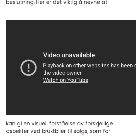
beslutning. Her er det viktig å nevne at
kan gi en visuell forståelse av forskjellige
aspekter ved bruktbiler til salgs, som for