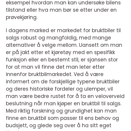
eksempel hvordan man kan undersøke bilens
tilstand eller hva man bør se etter under en
prøvekjøring.
I dagens marked er markedet for bruktbiler til
salgs robust og mangfoldig, med mange
alternativer å velge mellom. Uansett om man
er på jakt etter et kjøretøy med en spesifikk
funksjon eller en bestemt stil, er sjansen stor
for at man vil finne det man leter etter
innenfor bruktbilmarkedet. Ved å være
informert om de forskjellige typene bruktbiler
og deres historiske fordeler og ulemper, vil
man være bedre rustet for å ta en veloverveid
beslutning når man kjøper en bruktbil til salgs.
Med riktig forskning og grundighet kan man
finne en bruktbil som passer til ens behov og
budsjett, og glede seg over å ha sitt eget