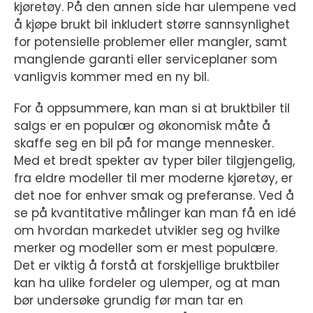
kjøretøy. På den annen side har ulempene ved
å kjøpe brukt bil inkludert større sannsynlighet
for potensielle problemer eller mangler, samt
manglende garanti eller serviceplaner som
vanligvis kommer med en ny bil.
For å oppsummere, kan man si at bruktbiler til
salgs er en populær og økonomisk måte å
skaffe seg en bil på for mange mennesker.
Med et bredt spekter av typer biler tilgjengelig,
fra eldre modeller til mer moderne kjøretøy, er
det noe for enhver smak og preferanse. Ved å
se på kvantitative målinger kan man få en idé
om hvordan markedet utvikler seg og hvilke
merker og modeller som er mest populære.
Det er viktig å forstå at forskjellige bruktbiler
kan ha ulike fordeler og ulemper, og at man
bør undersøke grundig før man tar en