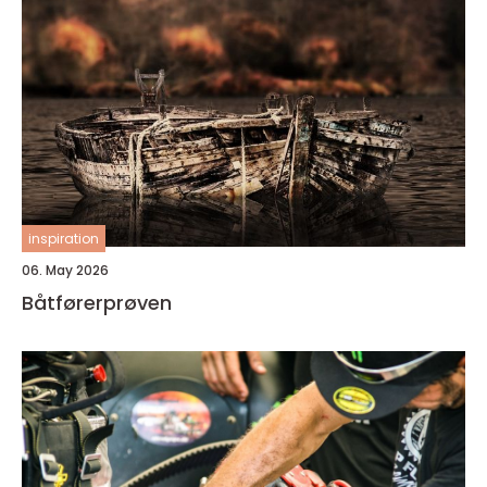
inspiration
06. May 2026
Båtførerprøven