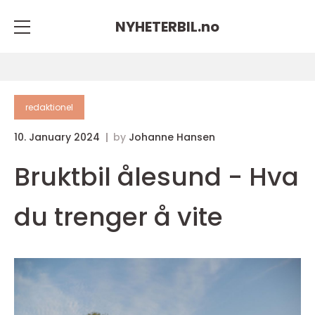
NYHETERBIL.
no
redaktionel
10. January 2024
by
Johanne Hansen
Bruktbil ålesund - Hva
du trenger å vite