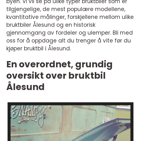
byen. Vi vil se på ulike typer bruktbiler som er
tilgjengelige, de mest populære modellene,
kvantitative målinger, forskjellene mellom ulike
bruktbiler Ålesund og en historisk
gjennomgang av fordeler og ulemper. Bli med
oss for å oppdage alt du trenger å vite før du
kjøper bruktbil i Ålesund.
En overordnet, grundig
oversikt over bruktbil
Ålesund