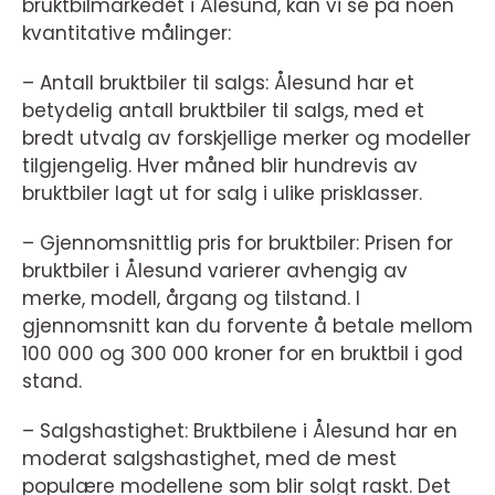
bruktbilmarkedet i Ålesund, kan vi se på noen
kvantitative målinger:
– Antall bruktbiler til salgs: Ålesund har et
betydelig antall bruktbiler til salgs, med et
bredt utvalg av forskjellige merker og modeller
tilgjengelig. Hver måned blir hundrevis av
bruktbiler lagt ut for salg i ulike prisklasser.
– Gjennomsnittlig pris for bruktbiler: Prisen for
bruktbiler i Ålesund varierer avhengig av
merke, modell, årgang og tilstand. I
gjennomsnitt kan du forvente å betale mellom
100 000 og 300 000 kroner for en bruktbil i god
stand.
– Salgshastighet: Bruktbilene i Ålesund har en
moderat salgshastighet, med de mest
populære modellene som blir solgt raskt. Det