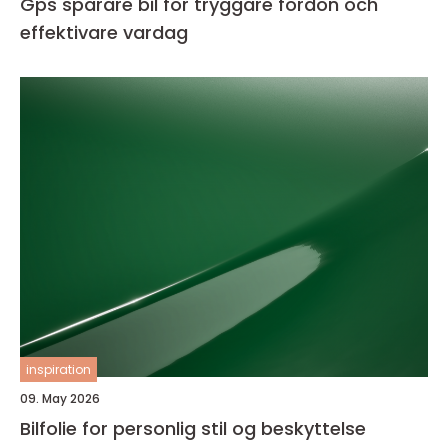
Gps spårare bil för tryggare fordon och
effektivare vardag
inspiration
09. May 2026
Bilfolie for personlig stil og beskyttelse