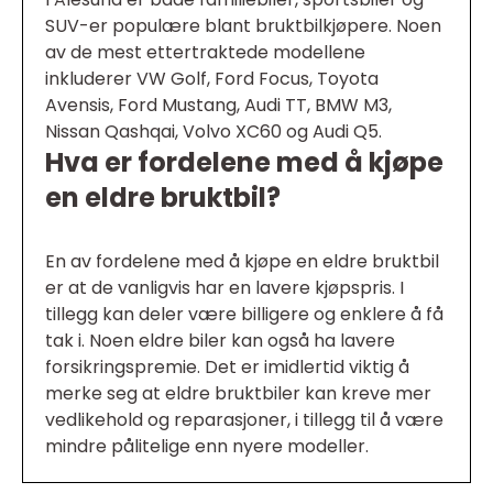
SUV-er populære blant bruktbilkjøpere. Noen
av de mest ettertraktede modellene
inkluderer VW Golf, Ford Focus, Toyota
Avensis, Ford Mustang, Audi TT, BMW M3,
Nissan Qashqai, Volvo XC60 og Audi Q5.
Hva er fordelene med å kjøpe
en eldre bruktbil?
En av fordelene med å kjøpe en eldre bruktbil
er at de vanligvis har en lavere kjøpspris. I
tillegg kan deler være billigere og enklere å få
tak i. Noen eldre biler kan også ha lavere
forsikringspremie. Det er imidlertid viktig å
merke seg at eldre bruktbiler kan kreve mer
vedlikehold og reparasjoner, i tillegg til å være
mindre pålitelige enn nyere modeller.