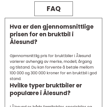
FAQ
Hva er den gjennomsnittlige
prisen for en bruktbil i
Ålesund?
Gjennomsnittlig pris for bruktbiler i Ålesund
varierer avhengig av merke, modell, årgang
og tilstand. Du kan forvente å betale mellom
100 000 og 300 000 kroner for en bruktbil i god
stand.
Hvilke typer bruktbiler er
populære i Ålesund?
I Ålesund er både familiebiler, sportsbiler og