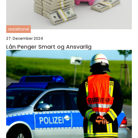
redaktionel
27. December 2024
Lån Penger Smart og Ansvarlig