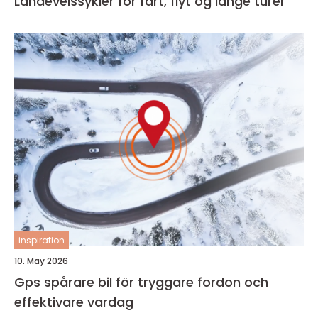
Landeveissykler for fart, flyt og lange turer
inspiration
10. May 2026
Gps spårare bil för tryggare fordon och
effektivare vardag