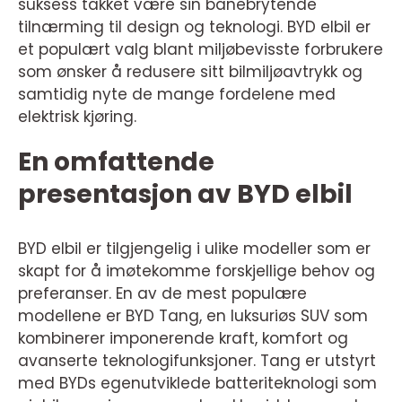
suksess takket være sin banebrytende
tilnærming til design og teknologi. BYD elbil er
et populært valg blant miljøbevisste forbrukere
som ønsker å redusere sitt bilmiljøavtrykk og
samtidig nyte de mange fordelene med
elektrisk kjøring.
En omfattende
presentasjon av BYD elbil
BYD elbil er tilgjengelig i ulike modeller som er
skapt for å imøtekomme forskjellige behov og
preferanser. En av de mest populære
modellene er BYD Tang, en luksuriøs SUV som
kombinerer imponerende kraft, komfort og
avanserte teknologifunksjoner. Tang er utstyrt
med BYDs egenutviklede batteriteknologi som