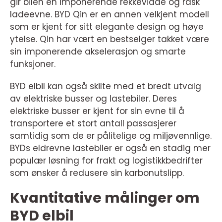
gir bilen en imponerende rekkevidde og rask
ladeevne. BYD Qin er en annen velkjent modell
som er kjent for sitt elegante design og høye
ytelse. Qin har vært en bestselger takket være
sin imponerende akselerasjon og smarte
funksjoner.
BYD elbil kan også skilte med et bredt utvalg
av elektriske busser og lastebiler. Deres
elektriske busser er kjent for sin evne til å
transportere et stort antall passasjerer
samtidig som de er pålitelige og miljøvennlige.
BYDs eldrevne lastebiler er også en stadig mer
populær løsning for frakt og logistikkbedrifter
som ønsker å redusere sin karbonutslipp.
Kvantitative målinger om
BYD elbil