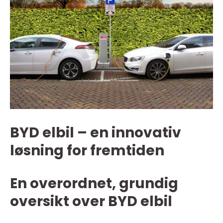
BYD elbil – en innovativ
løsning for fremtiden
En overordnet, grundig
oversikt over BYD elbil