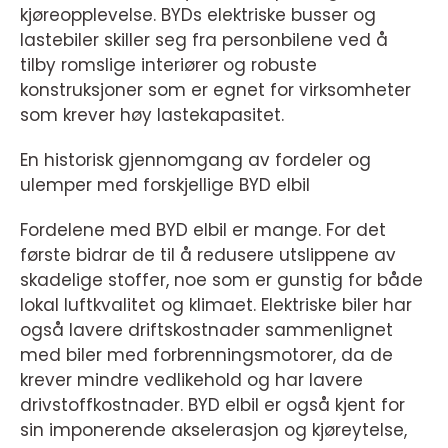
kjøreopplevelse. BYDs elektriske busser og
lastebiler skiller seg fra personbilene ved å
tilby romslige interiører og robuste
konstruksjoner som er egnet for virksomheter
som krever høy lastekapasitet.
En historisk gjennomgang av fordeler og
ulemper med forskjellige BYD elbil
Fordelene med BYD elbil er mange. For det
første bidrar de til å redusere utslippene av
skadelige stoffer, noe som er gunstig for både
lokal luftkvalitet og klimaet. Elektriske biler har
også lavere driftskostnader sammenlignet
med biler med forbrenningsmotorer, da de
krever mindre vedlikehold og har lavere
drivstoffkostnader. BYD elbil er også kjent for
sin imponerende akselerasjon og kjøreytelse,