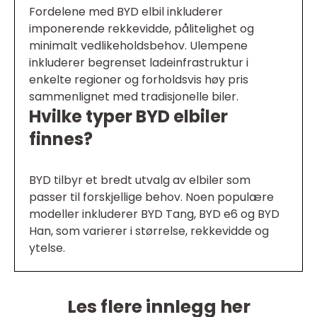
Fordelene med BYD elbil inkluderer
imponerende rekkevidde, pålitelighet og
minimalt vedlikeholdsbehov. Ulempene
inkluderer begrenset ladeinfrastruktur i
enkelte regioner og forholdsvis høy pris
sammenlignet med tradisjonelle biler.
Hvilke typer BYD elbiler
finnes?
BYD tilbyr et bredt utvalg av elbiler som
passer til forskjellige behov. Noen populære
modeller inkluderer BYD Tang, BYD e6 og BYD
Han, som varierer i størrelse, rekkevidde og
ytelse.
Les flere innlegg her