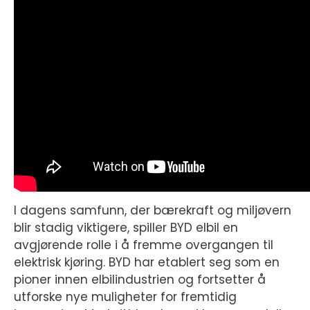
I dagens samfunn, der bærekraft og miljøvern
blir stadig viktigere, spiller BYD elbil en
avgjørende rolle i å fremme overgangen til
elektrisk kjøring. BYD har etablert seg som en
pioner innen elbilindustrien og fortsetter å
utforske nye muligheter for fremtidig