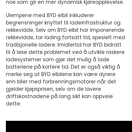
noe som gir en mer dynamisk kjøreopplevelse.
Ulempene med BYD elbil inkluderer
begrensninger knyttet til ladeinfrastruktur og
rekkevidde. Selv om BYD elbil har imponerende
rekkevidde, tar lading fortsatt tid, spesielt med
tradisjonelle ladere. Imidlertid har BYD bidratt
til å løse dette problemet ved å utvikle raskere
ladesystemer som gjør det mulig å lade
batteriene på kortere tid. Det er også viktig å
merke seg at BYD elbilene kan være dyrere
enn biler med forbrenningsmotorer når det
gjelder kjøpsprisen, selv om de lavere
driftskostnadene på lang sikt kan oppveie
dette.