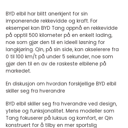
BYD elbil har blitt anerkjent for sin
imponerende rekkevidde og kraft. For
eksempel kan BYD Tang oppnå en rekkevidde
på opptil 500 kilometer på en enkelt lading,
noe som gjør den til en ideell løsning for
langkjøring. Qin, på sin side, kan akselerere fra
0 til 100 km/t på under 5 sekunder, noe som
gjør den til en av de raskeste elbilene på
markedet.
En diskusjon om hvordan forskjellige BYD elbil
skiller seg fra hverandre
BYD elbil skiller seg fra hverandre ved design,
ytelse og funksjonalitet. Mens modeller som
Tang fokuserer på luksus og komfort, er Qin
konstruert for å tilby en mer sportslig