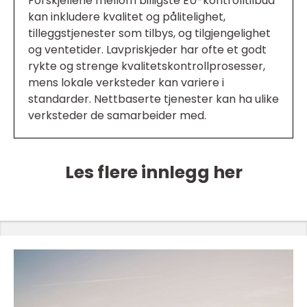
Forskjellene mellom billigste EU-kontrolltilbud
kan inkludere kvalitet og pålitelighet,
tilleggstjenester som tilbys, og tilgjengelighet
og ventetider. Lavpriskjeder har ofte et godt
rykte og strenge kvalitetskontrollprosesser,
mens lokale verksteder kan variere i
standarder. Nettbaserte tjenester kan ha ulike
verksteder de samarbeider med.
Les flere innlegg her