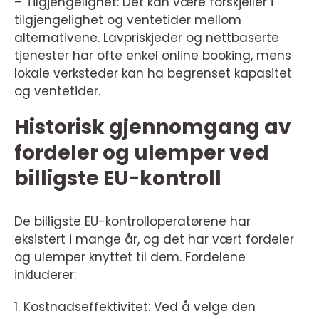
– Tilgjengelighet: Det kan være forskjeller i
tilgjengelighet og ventetider mellom
alternativene. Lavpriskjeder og nettbaserte
tjenester har ofte enkel online booking, mens
lokale verksteder kan ha begrenset kapasitet
og ventetider.
Historisk gjennomgang av
fordeler og ulemper ved
billigste EU-kontroll
De billigste EU-kontrolloperatørene har
eksistert i mange år, og det har vært fordeler
og ulemper knyttet til dem. Fordelene
inkluderer:
1. Kostnadseffektivitet: Ved å velge den