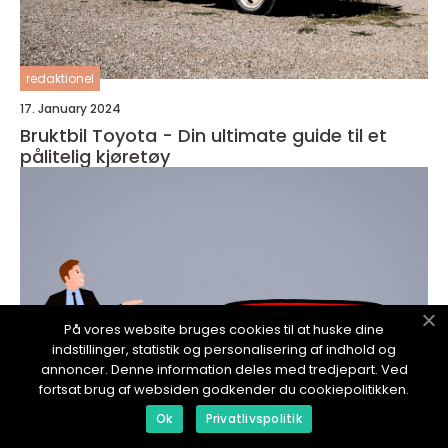
redaktionel
17. January 2024
Bruktbil Toyota - Din ultimate guide til et
pålitelig kjøretøy
På vores website bruges cookies til at huske dine
indstillinger, statistik og personalisering af indhold og
annoncer. Denne information deles med tredjepart. Ved
fortsat brug af websiden godkender du cookiepolitikken.
Ok
Privatlivspolitik