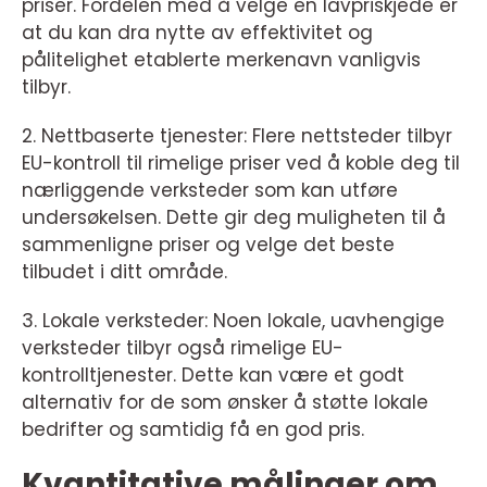
priser. Fordelen med å velge en lavpriskjede er
at du kan dra nytte av effektivitet og
pålitelighet etablerte merkenavn vanligvis
tilbyr.
2. Nettbaserte tjenester: Flere nettsteder tilbyr
EU-kontroll til rimelige priser ved å koble deg til
nærliggende verksteder som kan utføre
undersøkelsen. Dette gir deg muligheten til å
sammenligne priser og velge det beste
tilbudet i ditt område.
3. Lokale verksteder: Noen lokale, uavhengige
verksteder tilbyr også rimelige EU-
kontrolltjenester. Dette kan være et godt
alternativ for de som ønsker å støtte lokale
bedrifter og samtidig få en god pris.
Kvantitative målinger om