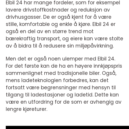
Elbil 24 har mange fordeler, som for eksempel
lavere drivstoffkostnader og reduksjon av
drivhusgasser. De er også kjent for å være
stille, komfortable og enkle å kjøre. Elbil 24 er
også en del av en større trend mot
bærekraftig transport, og eiere kan være stolte
av å bidra til å redusere sin miljøpåvirkning.
Men det er også noen ulemper med Elbil 24.
For det første kan de ha en høyere innkjøpspris
sammenlignet med tradisjonelle biler. Også,
mens ladeteknologien forbedres, kan det
fortsatt være begrensninger med hensyn til
tilgang til ladestasjoner og ladetid. Dette kan
være en utfordring for de som er avhengig av
lengre kjøreturer.