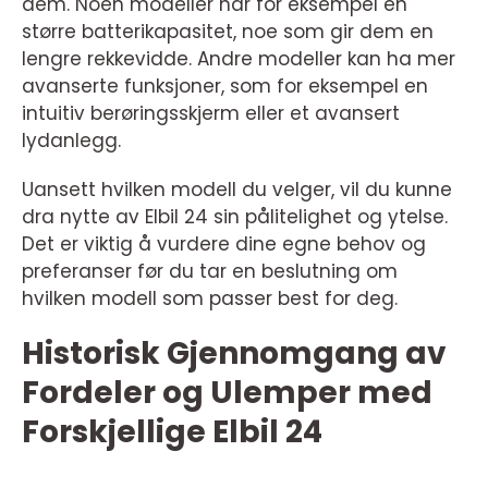
dem. Noen modeller har for eksempel en
større batterikapasitet, noe som gir dem en
lengre rekkevidde. Andre modeller kan ha mer
avanserte funksjoner, som for eksempel en
intuitiv berøringsskjerm eller et avansert
lydanlegg.
Uansett hvilken modell du velger, vil du kunne
dra nytte av Elbil 24 sin pålitelighet og ytelse.
Det er viktig å vurdere dine egne behov og
preferanser før du tar en beslutning om
hvilken modell som passer best for deg.
Historisk Gjennomgang av
Fordeler og Ulemper med
Forskjellige Elbil 24