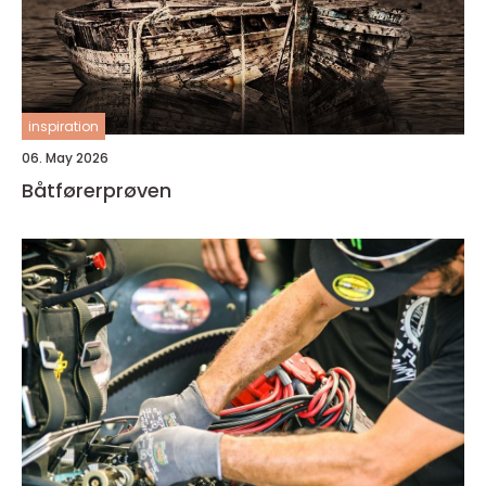
inspiration
06. May 2026
Båtførerprøven