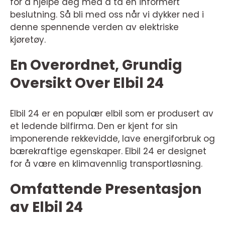
for å hjelpe deg med å ta en informert
beslutning. Så bli med oss når vi dykker ned i
denne spennende verden av elektriske
kjøretøy.
En Overordnet, Grundig
Oversikt Over Elbil 24
Elbil 24 er en populær elbil som er produsert av
et ledende bilfirma. Den er kjent for sin
imponerende rekkevidde, lave energiforbruk og
bærekraftige egenskaper. Elbil 24 er designet
for å være en klimavennlig transportløsning.
Omfattende Presentasjon
av Elbil 24