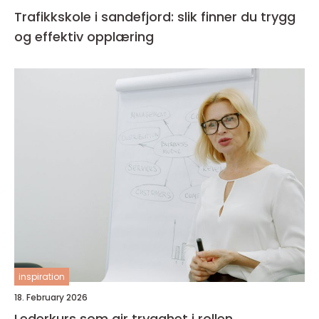
Trafikkskole i sandefjord: slik finner du trygg
og effektiv opplæring
inspiration
18. February 2026
Lederkurs som gir trygghet i rollen