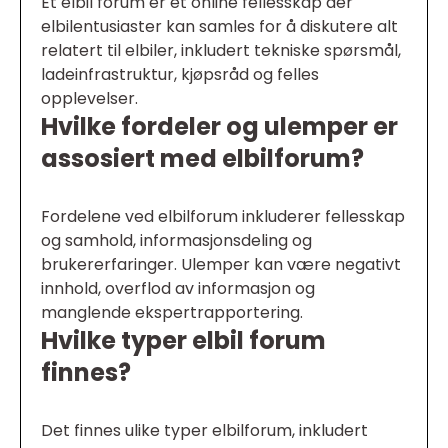
Et elbil forum er et online fellesskap der
elbilentusiaster kan samles for å diskutere alt
relatert til elbiler, inkludert tekniske spørsmål,
ladeinfrastruktur, kjøpsråd og felles
opplevelser.
Hvilke fordeler og ulemper er
assosiert med elbilforum?
Fordelene ved elbilforum inkluderer fellesskap
og samhold, informasjonsdeling og
brukererfaringer. Ulemper kan være negativt
innhold, overflod av informasjon og
manglende ekspertrapportering.
Hvilke typer elbil forum
finnes?
Det finnes ulike typer elbilforum, inkludert