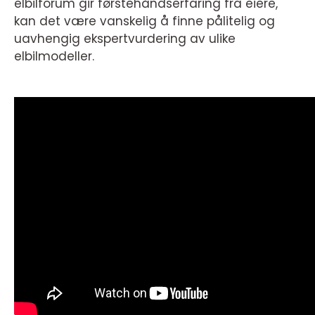
elbilforum gir førstehåndserfaring fra eiere,
kan det være vanskelig å finne pålitelig og
uavhengig ekspertvurdering av ulike
elbilmodeller.