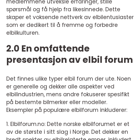
medlemmene utveksle erfaringer, stille
spørsmål og få hjelp fra likesinnede. Dette
skaper et voksende nettverk av elbilentusiaster
som er dedikert til å fremme og forbedre
elbilkulturen.
2.0 En omfattende
presentasjon av elbil forum
Det finnes ulike typer elbil forum der ute. Noen
er generelle og dekker alle aspekter ved
elbilindustrien, mens andre fokuserer spesifikt
på bestemte bilmerker eller modeller.
Eksempler på populære elbilforum inkluderer:
1. Elbilforum.no: Dette norske elbilforumet er et
av de største i sitt slag i Norge. Det dekker en
bredt spekter av elbilrelaterte emner, inkludert