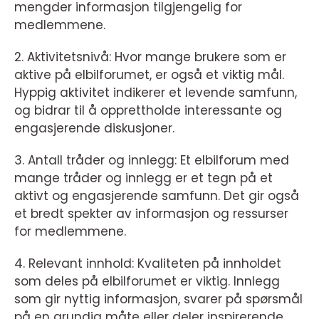
mengder informasjon tilgjengelig for
medlemmene.
2. Aktivitetsnivå: Hvor mange brukere som er
aktive på elbilforumet, er også et viktig mål.
Hyppig aktivitet indikerer et levende samfunn,
og bidrar til å opprettholde interessante og
engasjerende diskusjoner.
3. Antall tråder og innlegg: Et elbilforum med
mange tråder og innlegg er et tegn på et
aktivt og engasjerende samfunn. Det gir også
et bredt spekter av informasjon og ressurser
for medlemmene.
4. Relevant innhold: Kvaliteten på innholdet
som deles på elbilforumet er viktig. Innlegg
som gir nyttig informasjon, svarer på spørsmål
på en grundig måte eller deler inspirerende