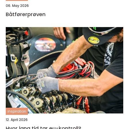
06. May 2026
Båtførerprøven
inspiration
12. April 2026
Hvor lang tid tar eu-kontroll?