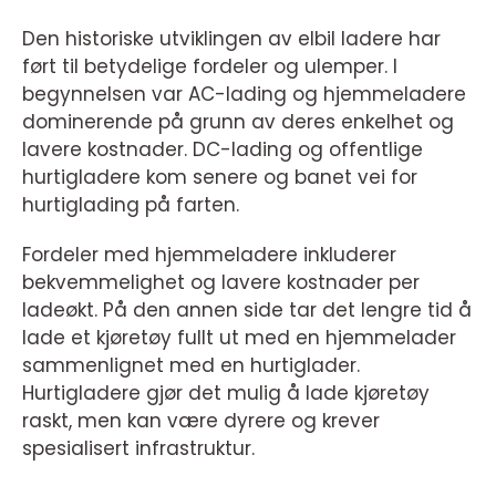
Den historiske utviklingen av elbil ladere har
ført til betydelige fordeler og ulemper. I
begynnelsen var AC-lading og hjemmeladere
dominerende på grunn av deres enkelhet og
lavere kostnader. DC-lading og offentlige
hurtigladere kom senere og banet vei for
hurtiglading på farten.
Fordeler med hjemmeladere inkluderer
bekvemmelighet og lavere kostnader per
ladeøkt. På den annen side tar det lengre tid å
lade et kjøretøy fullt ut med en hjemmelader
sammenlignet med en hurtiglader.
Hurtigladere gjør det mulig å lade kjøretøy
raskt, men kan være dyrere og krever
spesialisert infrastruktur.