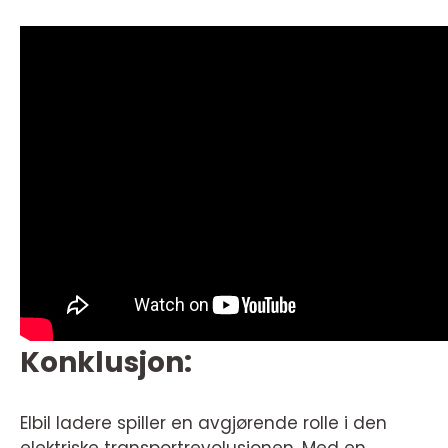
Konklusjon:
Elbil ladere spiller en avgjørende rolle i den