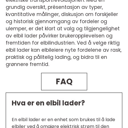
elektriske transportrevolusjonen. Med en
grundig oversikt, présentasjon av typer,
kvantitative målinger, diskusjon om forskjeller
og historisk gjennomgang av fordeler og
ulemper, er det klart at valg og tilgjengelighet
av elbil lader påvirker brukeropplevelsen og
fremtiden for elbilindustrien. Ved å velge riktig
elbil lader kan elbileiere nyte fordelene av rask,
praktisk og pålitelig lading, og bidra til en
grønnere fremtid.
FAQ
Hva er en elbil lader?
En elbil lader er en enhet som brukes til å lade
elbiler ved å omgjøre elektrisk strøm til den