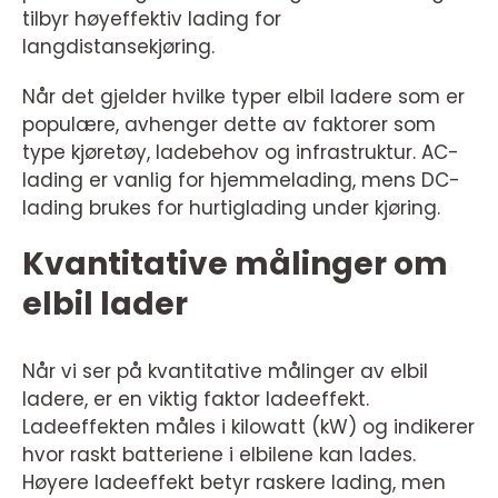
tilbyr høyeffektiv lading for
langdistansekjøring.
Når det gjelder hvilke typer elbil ladere som er
populære, avhenger dette av faktorer som
type kjøretøy, ladebehov og infrastruktur. AC-
lading er vanlig for hjemmelading, mens DC-
lading brukes for hurtiglading under kjøring.
Kvantitative målinger om
elbil lader
Når vi ser på kvantitative målinger av elbil
ladere, er en viktig faktor ladeeffekt.
Ladeeffekten måles i kilowatt (kW) og indikerer
hvor raskt batteriene i elbilene kan lades.
Høyere ladeeffekt betyr raskere lading, men