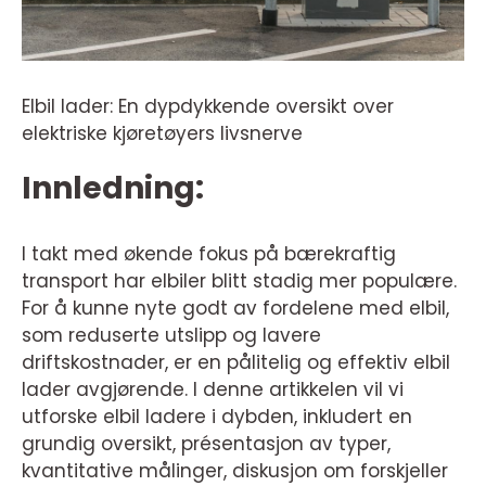
Elbil lader: En dypdykkende oversikt over
elektriske kjøretøyers livsnerve
Innledning:
I takt med økende fokus på bærekraftig
transport har elbiler blitt stadig mer populære.
For å kunne nyte godt av fordelene med elbil,
som reduserte utslipp og lavere
driftskostnader, er en pålitelig og effektiv elbil
lader avgjørende. I denne artikkelen vil vi
utforske elbil ladere i dybden, inkludert en
grundig oversikt, présentasjon av typer,
kvantitative målinger, diskusjon om forskjeller