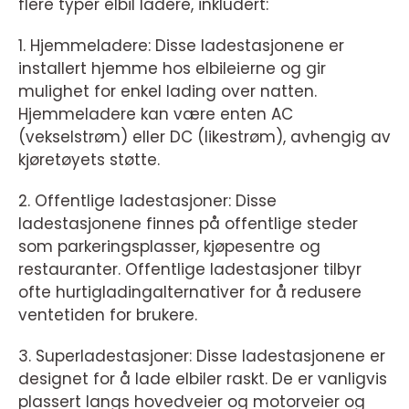
flere typer elbil ladere, inkludert:
1. Hjemmeladere: Disse ladestasjonene er
installert hjemme hos elbileierne og gir
mulighet for enkel lading over natten.
Hjemmeladere kan være enten AC
(vekselstrøm) eller DC (likestrøm), avhengig av
kjøretøyets støtte.
2. Offentlige ladestasjoner: Disse
ladestasjonene finnes på offentlige steder
som parkeringsplasser, kjøpesentre og
restauranter. Offentlige ladestasjoner tilbyr
ofte hurtigladingalternativer for å redusere
ventetiden for brukere.
3. Superladestasjoner: Disse ladestasjonene er
designet for å lade elbiler raskt. De er vanligvis
plassert langs hovedveier og motorveier og