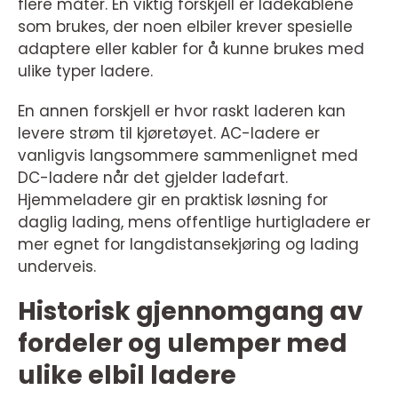
flere måter. En viktig forskjell er ladekablene
som brukes, der noen elbiler krever spesielle
adaptere eller kabler for å kunne brukes med
ulike typer ladere.
En annen forskjell er hvor raskt laderen kan
levere strøm til kjøretøyet. AC-ladere er
vanligvis langsommere sammenlignet med
DC-ladere når det gjelder ladefart.
Hjemmeladere gir en praktisk løsning for
daglig lading, mens offentlige hurtigladere er
mer egnet for langdistansekjøring og lading
underveis.
Historisk gjennomgang av
fordeler og ulemper med
ulike elbil ladere