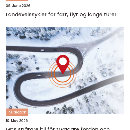
09. June 2026
Landeveissykler for fart, flyt og lange turer
inspiration
10. May 2026
Gps spårare bil för tryggare fordon och