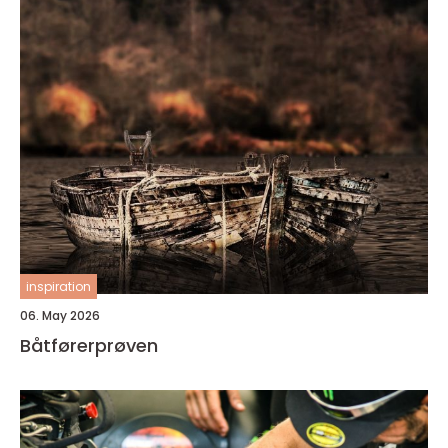
inspiration
06. May 2026
Båtførerprøven