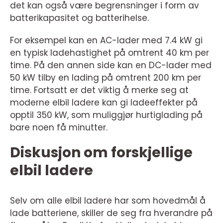
det kan også være begrensninger i form av
batterikapasitet og batterihelse.
For eksempel kan en AC-lader med 7.4 kW gi
en typisk ladehastighet på omtrent 40 km per
time. På den annen side kan en DC-lader med
50 kW tilby en lading på omtrent 200 km per
time. Fortsatt er det viktig å merke seg at
moderne elbil ladere kan gi ladeeffekter på
opptil 350 kW, som muliggjør hurtiglading på
bare noen få minutter.
Diskusjon om forskjellige
elbil ladere
Selv om alle elbil ladere har som hovedmål å
lade batteriene, skiller de seg fra hverandre på