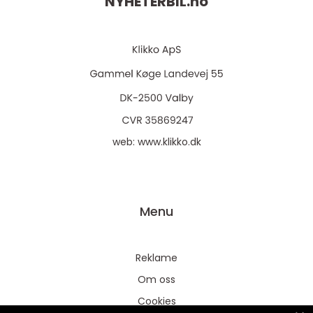
NYHETERBIL.
no
web:
www.klikko.dk
Menu
Reklame
Om oss
Cookies