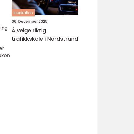
inspiration
06. December 2025
ring
Å velge riktig
trafikkskole i Nordstrand
er
ruken