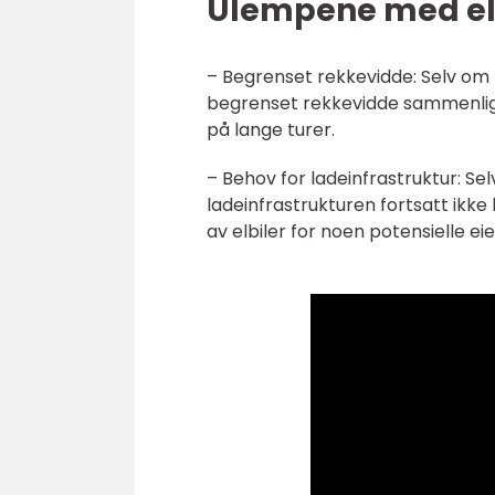
Ulempene med elb
– Begrenset rekkevidde: Selv om b
begrenset rekkevidde sammenlign
på lange turer.
– Behov for ladeinfrastruktur: Se
ladeinfrastrukturen fortsatt ikk
av elbiler for noen potensielle eie