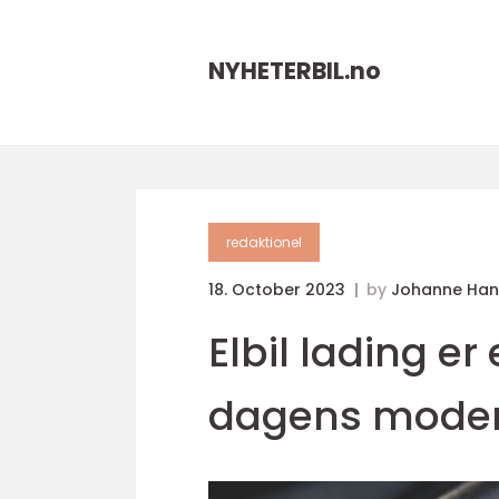
NYHETERBIL.
no
redaktionel
18. October 2023
by
Johanne Han
Elbil lading er
dagens mode