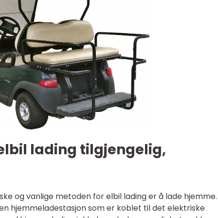
elbil lading tilgjengelig,
ske og vanlige metoden for elbil lading er å lade hjemme.
 en hjemmeladestasjon som er koblet til det elektriske