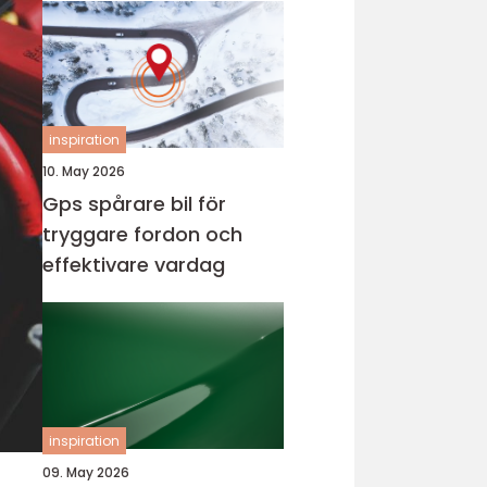
inspiration
10. May 2026
Gps spårare bil för
tryggare fordon och
effektivare vardag
inspiration
09. May 2026