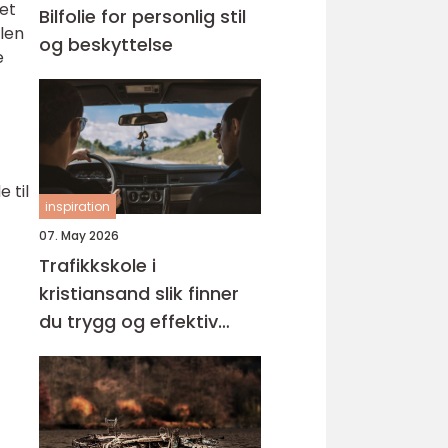
 et
Bilfolie for personlig stil
len
og beskyttelse
e
 til
inspiration
07. May 2026
Trafikkskole i
kristiansand slik finner
du trygg og effektiv
opplæring