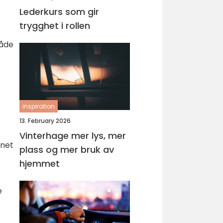
Lederkurs som gir
trygghet i rollen
både
inspiration
13. February 2026
Vinterhage mer lys, mer
gnet
plass og mer bruk av
hjemmet
e