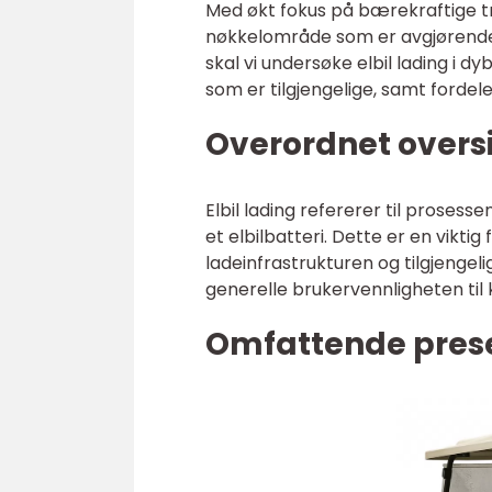
Med økt fokus på bærekraftige tr
nøkkelområde som er avgjørende f
skal vi undersøke elbil lading i d
som er tilgjengelige, samt fordel
Overordnet oversi
Elbil lading refererer til prosess
et elbilbatteri. Dette er en viktig
ladeinfrastrukturen og tilgjengel
generelle brukervennligheten til 
Omfattende prese