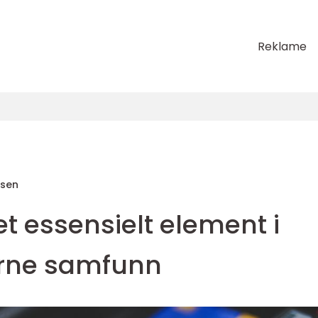
Reklame
sen
 et essensielt element i
rne samfunn