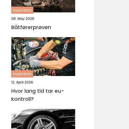
inspiration
06. May 2026
Båtførerprøven
inspiration
12. April 2026
Hvor lang tid tar eu-
kontroll?