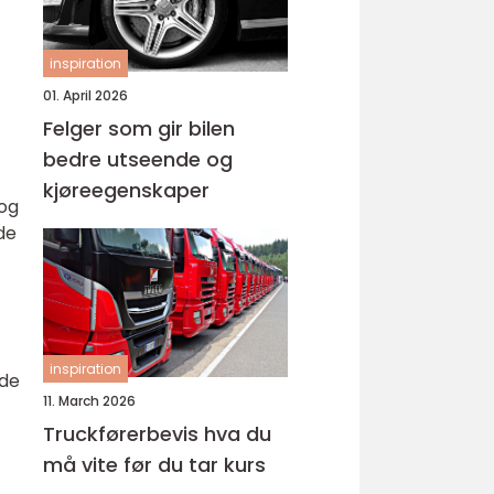
inspiration
01. April 2026
Felger som gir bilen
bedre utseende og
kjøreegenskaper
 og
de
inspiration
 de
11. March 2026
Truckførerbevis hva du
må vite før du tar kurs