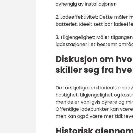
avhengig av installasjonen.
2. Ladeeffektivitet: Dette måler 
batteriet. Ideelt sett bør ladeef
3. Tilgjengelighet: Måler tilgange
ladestasjoner i et bestemt område
Diskusjon om hvor
skiller seg fra hv
De forskjellige elbil ladealternat
hastighet, tilgjengelighet og kos
men de er vanligvis dyrere og m
Offentlige ladepunkter kan være 
men kan også være mer tidkreve
Historisk gjenno