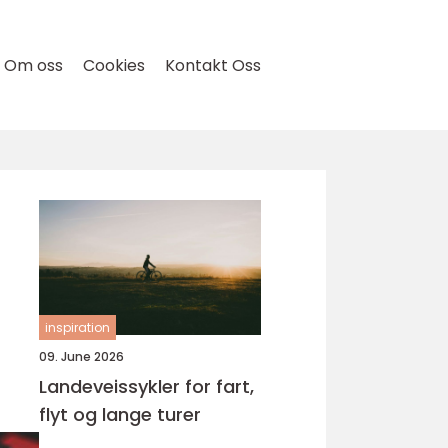
Om oss
Cookies
Kontakt Oss
inspiration
09. June 2026
Landeveissykler for fart,
flyt og lange turer