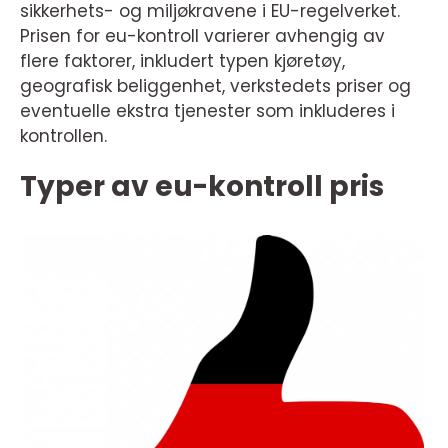
sikkerhets- og miljøkravene i EU-regelverket.
Prisen for eu-kontroll varierer avhengig av
flere faktorer, inkludert typen kjøretøy,
geografisk beliggenhet, verkstedets priser og
eventuelle ekstra tjenester som inkluderes i
kontrollen.
Typer av eu-kontroll pris