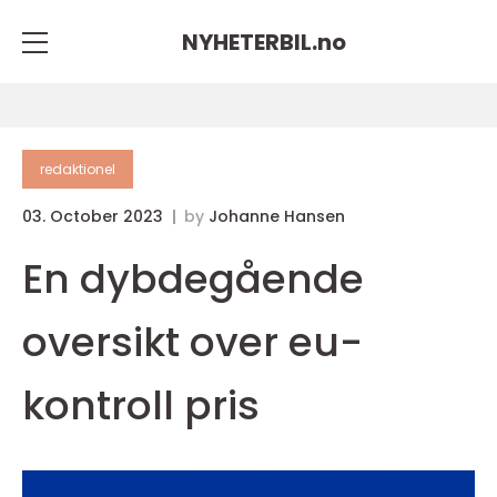
NYHETERBIL.
no
redaktionel
03. October 2023
by
Johanne Hansen
En dybdegående
oversikt over eu-
kontroll pris