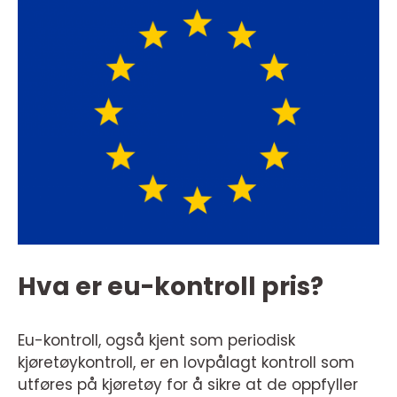
Hva er eu-kontroll pris?
Eu-kontroll, også kjent som periodisk
kjøretøykontroll, er en lovpålagt kontroll som
utføres på kjøretøy for å sikre at de oppfyller