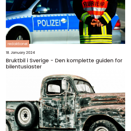
redaktionel
18. January 2024
Bruktbil i Sverige - Den komplette guiden for
bilentusiaster