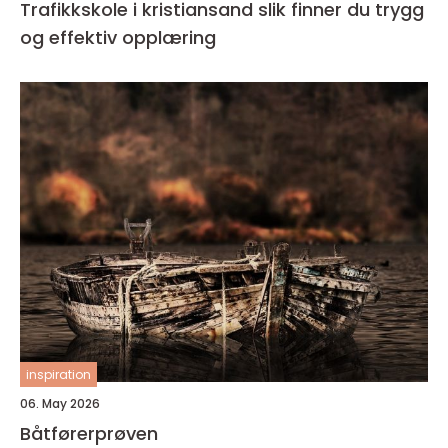
Trafikkskole i kristiansand slik finner du trygg
og effektiv opplæring
inspiration
06. May 2026
Båtførerprøven