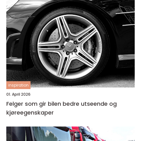
inspiration
01. April 2026
Felger som gir bilen bedre utseende og
kjøreegenskaper