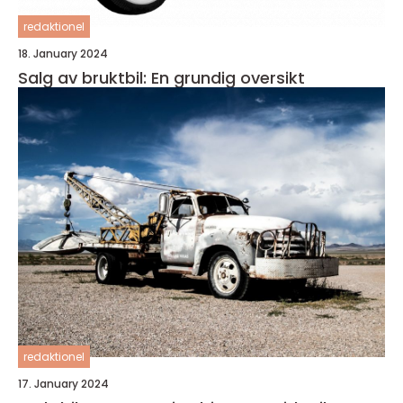
redaktionel
18. January 2024
Salg av bruktbil: En grundig oversikt
redaktionel
17. January 2024