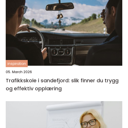
inspiration
05. March 2026
Trafikkskole i sandefjord: slik finner du trygg
og effektiv opplæring