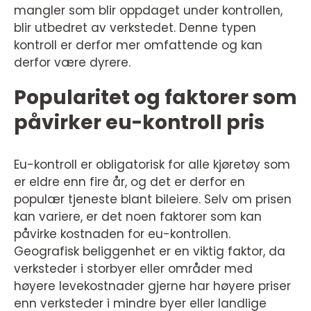
mangler som blir oppdaget under kontrollen,
blir utbedret av verkstedet. Denne typen
kontroll er derfor mer omfattende og kan
derfor være dyrere.
Popularitet og faktorer som
påvirker eu-kontroll pris
Eu-kontroll er obligatorisk for alle kjøretøy som
er eldre enn fire år, og det er derfor en
populær tjeneste blant bileiere. Selv om prisen
kan variere, er det noen faktorer som kan
påvirke kostnaden for eu-kontrollen.
Geografisk beliggenhet er en viktig faktor, da
verksteder i storbyer eller områder med
høyere levekostnader gjerne har høyere priser
enn verksteder i mindre byer eller landlige