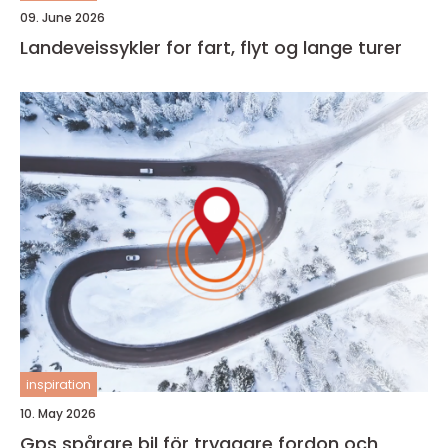
09. June 2026
Landeveissykler for fart, flyt og lange turer
inspiration
10. May 2026
Gps spårare bil för tryggare fordon och