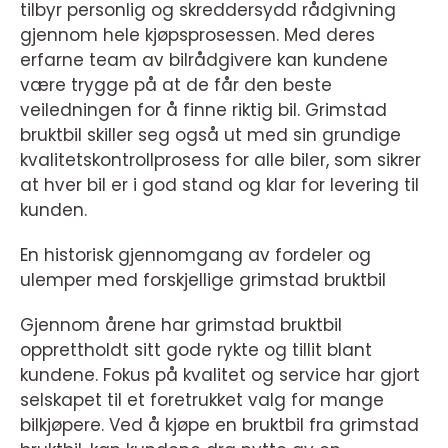
tilbyr personlig og skreddersydd rådgivning
gjennom hele kjøpsprosessen. Med deres
erfarne team av bilrådgivere kan kundene
være trygge på at de får den beste
veiledningen for å finne riktig bil. Grimstad
bruktbil skiller seg også ut med sin grundige
kvalitetskontrollprosess for alle biler, som sikrer
at hver bil er i god stand og klar for levering til
kunden.
En historisk gjennomgang av fordeler og
ulemper med forskjellige grimstad bruktbil
Gjennom årene har grimstad bruktbil
opprettholdt sitt gode rykte og tillit blant
kundene. Fokus på kvalitet og service har gjort
selskapet til et foretrukket valg for mange
bilkjøpere. Ved å kjøpe en bruktbil fra grimstad