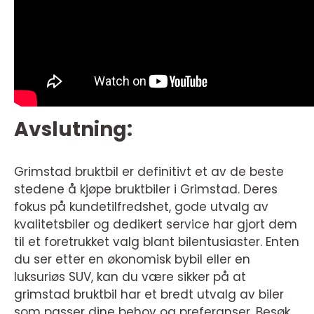
Avslutning:
Grimstad bruktbil er definitivt et av de beste
stedene å kjøpe bruktbiler i Grimstad. Deres
fokus på kundetilfredshet, gode utvalg av
kvalitetsbiler og dedikert service har gjort dem
til et foretrukket valg blant bilentusiaster. Enten
du ser etter en økonomisk bybil eller en
luksuriøs SUV, kan du være sikker på at
grimstad bruktbil har et bredt utvalg av biler
som passer dine behov og preferanser. Besøk