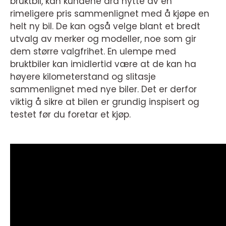
bruktbil, kan kundene dra nytte av en
rimeligere pris sammenlignet med å kjøpe en
helt ny bil. De kan også velge blant et bredt
utvalg av merker og modeller, noe som gir
dem større valgfrihet. En ulempe med
bruktbiler kan imidlertid være at de kan ha
høyere kilometerstand og slitasje
sammenlignet med nye biler. Det er derfor
viktig å sikre at bilen er grundig inspisert og
testet før du foretar et kjøp.