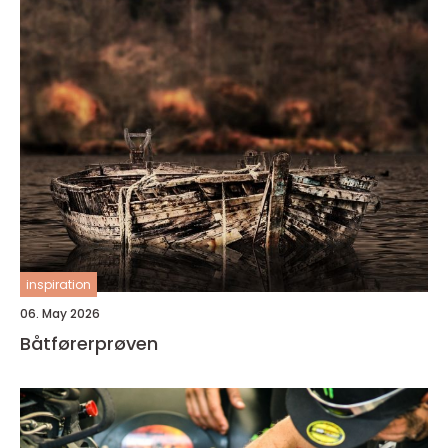
inspiration
06. May 2026
Båtførerprøven