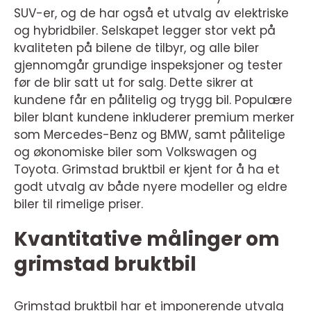
SUV-er, og de har også et utvalg av elektriske
og hybridbiler. Selskapet legger stor vekt på
kvaliteten på bilene de tilbyr, og alle biler
gjennomgår grundige inspeksjoner og tester
før de blir satt ut for salg. Dette sikrer at
kundene får en pålitelig og trygg bil. Populære
biler blant kundene inkluderer premium merker
som Mercedes-Benz og BMW, samt pålitelige
og økonomiske biler som Volkswagen og
Toyota. Grimstad bruktbil er kjent for å ha et
godt utvalg av både nyere modeller og eldre
biler til rimelige priser.
Kvantitative målinger om
grimstad bruktbil
Grimstad bruktbil har et imponerende utvalg