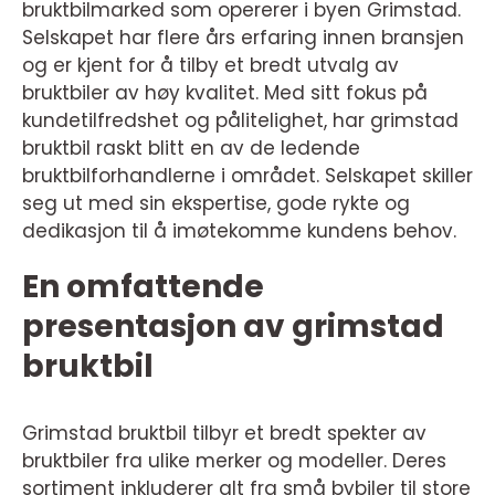
bruktbilmarked som opererer i byen Grimstad.
Selskapet har flere års erfaring innen bransjen
og er kjent for å tilby et bredt utvalg av
bruktbiler av høy kvalitet. Med sitt fokus på
kundetilfredshet og pålitelighet, har grimstad
bruktbil raskt blitt en av de ledende
bruktbilforhandlerne i området. Selskapet skiller
seg ut med sin ekspertise, gode rykte og
dedikasjon til å imøtekomme kundens behov.
En omfattende
presentasjon av grimstad
bruktbil
Grimstad bruktbil tilbyr et bredt spekter av
bruktbiler fra ulike merker og modeller. Deres
sortiment inkluderer alt fra små bybiler til store