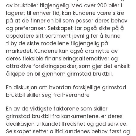
av bruktbiler tilgjengelig. Med over 200 biler i
lageret til enhver tid, kan kundene være sikre
på at de finner en bil som passer deres behov
og preferanser. Selskapet tar også sikte på å
oppdatere sitt sortiment jevnlig for å kunne
tilby de siste modellene tilgjengelig på
markedet. Kundene kan også dra nytte av
deres fleksible finansieringsalternativer og
attraktive forsikringspakker, som gjør det enkelt
å kjøpe en bil gjennom grimstad bruktbil.
En diskusjon om hvordan forskjellige grimstad
bruktbil skiller seg fra hverandre
En av de viktigste faktorene som skiller
grimstad bruktbil fra konkurrentene, er deres
dedikasjon til kundetilfredshet og god service.
Selskapet setter alltid kundenes behov først og