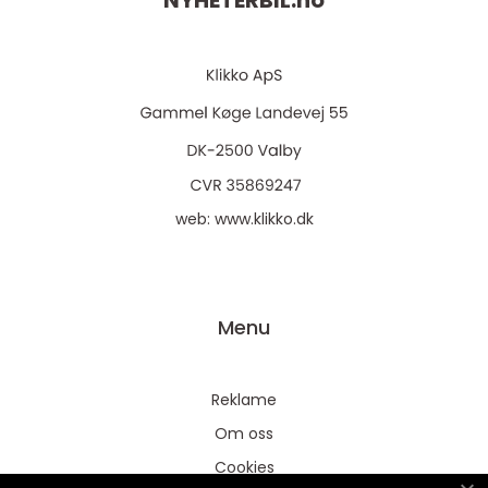
NYHETERBIL.
no
web:
www.klikko.dk
Menu
Reklame
Om oss
Cookies