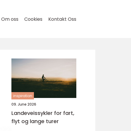
Om oss
Cookies
Kontakt Oss
inspiration
09. June 2026
Landeveissykler for fart,
flyt og lange turer