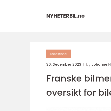
NYHETERBIL.
no
redaktionel
30. December 2023
by
Johanne 
Franske bilme
oversikt for bi