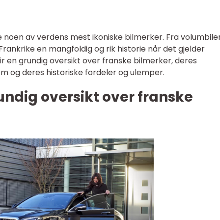
e noen av verdens mest ikoniske bilmerker. Fra volumbiler 
Frankrike en mangfoldig og rik historie når det gjelder
ir en grundig oversikt over franske bilmerker, deres
em og deres historiske fordeler og ulemper.
undig oversikt over franske