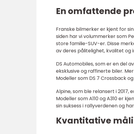
En omfattende pr
Franske bilmerker er kjent for sin
siden har vi volummerker som Peug
store familie-SUV-er. Disse merk
av deres pålitelighet, kvalitet og 
DS Automobiles, som er en del av
eksklusive og raffinerte biler. Mer
Modeller som DS 7 Crossback og D
Alpine, som ble relansert i 2017,
Modeller som A110 og A310 er kjen
sin suksess i rallyverdenen og har
Kvantitative mål