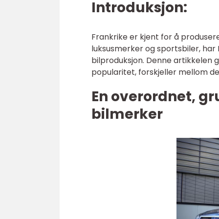
Introduksjon:
Frankrike er kjent for å produser
luksusmerker og sportsbiler, har 
bilproduksjon. Denne artikkelen g
popularitet, forskjeller mellom d
En overordnet, gr
bilmerker