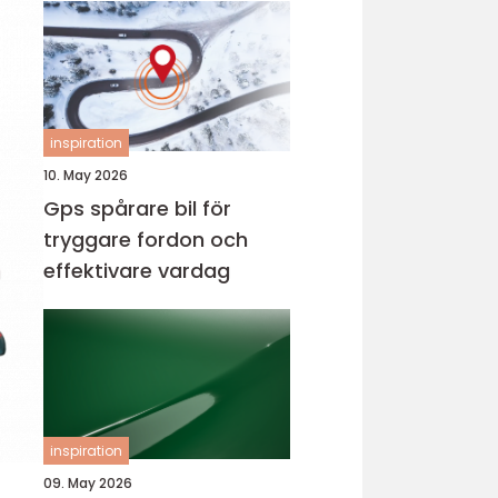
inspiration
10. May 2026
Gps spårare bil för
tryggare fordon och
effektivare vardag
inspiration
09. May 2026