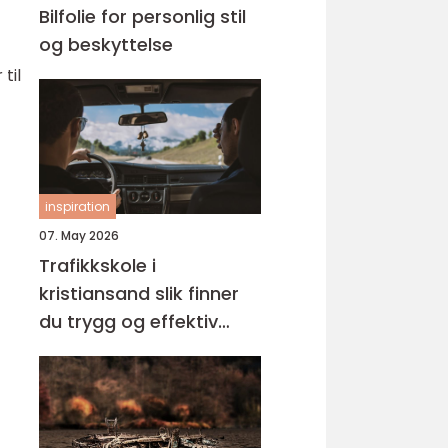
Bilfolie for personlig stil
og beskyttelse
til
inspiration
07. May 2026
Trafikkskole i
kristiansand slik finner
du trygg og effektiv
opplæring