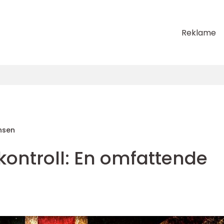
Reklame
nsen
-kontroll: En omfattende