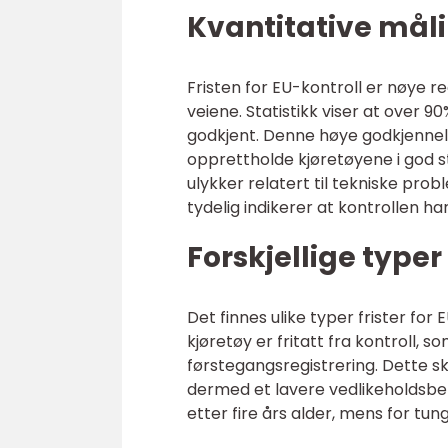
Kvantitative måli
Fristen for EU-kontroll er nøye r
veiene. Statistikk viser at over
godkjent. Denne høye godkjennels
opprettholde kjøretøyene i god sta
ulykker relatert til tekniske pro
tydelig indikerer at kontrollen ha
Forskjellige typer 
Det finnes ulike typer frister for
kjøretøy er fritatt fra kontroll, 
førstegangsregistrering. Dette sk
dermed et lavere vedlikeholdsbeh
etter fire års alder, mens for tun