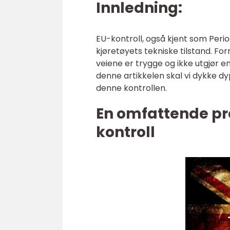
Innledning:
EU-kontroll, også kjent som Perio
kjøretøyets tekniske tilstand. Fo
veiene er trygge og ikke utgjør en
denne artikkelen skal vi dykke dyp
denne kontrollen.
En omfattende pre
kontroll