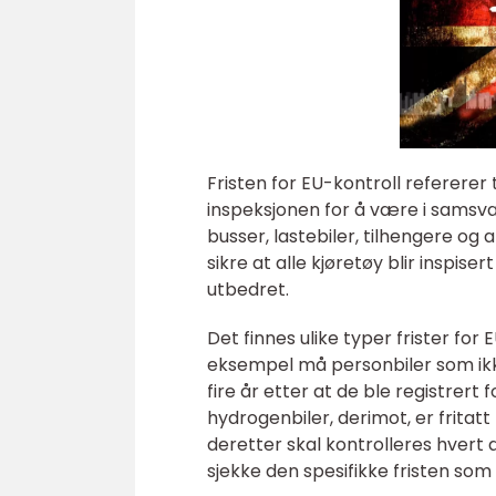
Fristen for EU-kontroll referere
inspeksjonen for å være i samsvar
busser, lastebiler, tilhengere og 
sikre at alle kjøretøy blir inspiser
utbedret.
Det finnes ulike typer frister for
eksempel må personbiler som ikke
fire år etter at de ble registrert 
hydrogenbiler, derimot, er fritatt
deretter skal kontrolleres hvert 
sjekke den spesifikke fristen som g