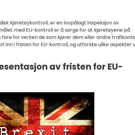
disk kjøretøykontroll, er en lovpålagt inspeksjon av
rmålet med EU-kontroll er å sørge for at kjøretøyene på
 fare for verken de som kjører dem eller andre trafikanter
t inn i fristen for EU-kontroll, og utforske ulike aspekter 
sentasjon av fristen for EU-