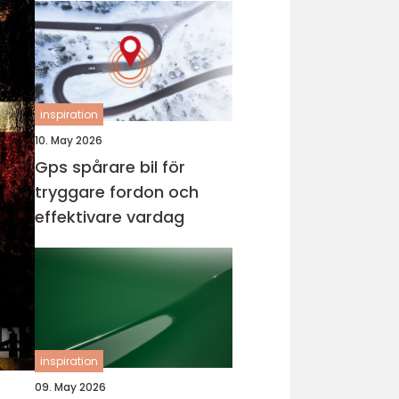
inspiration
10. May 2026
Gps spårare bil för
tryggare fordon och
effektivare vardag
inspiration
09. May 2026