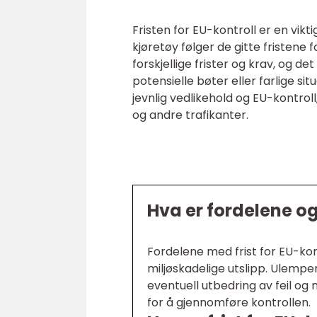
Fristen for EU-kontroll er en vikt
kjøretøy følger de gitte fristene 
forskjellige frister og krav, og 
potensielle bøter eller farlige s
jevnlig vedlikehold og EU-kontroll,
og andre trafikanter.
Hva er fordelene og
Fordelene med frist for EU-kont
miljøskadelige utslipp. Ulemp
eventuell utbedring av feil o
for å gjennomføre kontrollen.