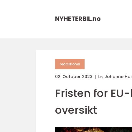
NYHETERBIL.
no
redaktionel
02. October 2023
by
Johanne Ha
Fristen for EU
oversikt