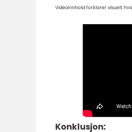
Videoinnhold forklarer visuelt h
Konklusjon: