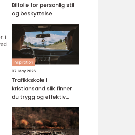
Bilfolie for personlig stil
og beskyttelse
. I
ved
inspiration
07. May 2026
Trafikkskole i
kristiansand slik finner
du trygg og effektiv
opplæring