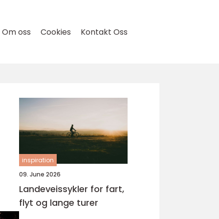
Om oss
Cookies
Kontakt Oss
inspiration
09. June 2026
Landeveissykler for fart,
flyt og lange turer