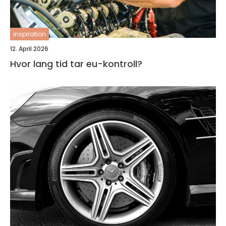
inspiration
12. April 2026
Hvor lang tid tar eu-kontroll?