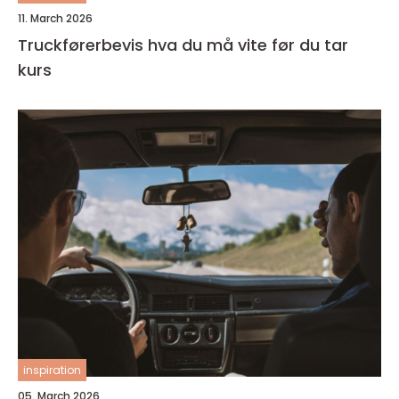
11. March 2026
Truckførerbevis hva du må vite før du tar
kurs
inspiration
05. March 2026