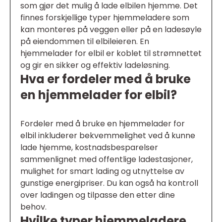
som gjør det mulig å lade elbilen hjemme. Det
finnes forskjellige typer hjemmeladere som
kan monteres på veggen eller på en ladesøyle
på eiendommen til elbileieren. En
hjemmelader for elbil er koblet til strømnettet
og gir en sikker og effektiv ladeløsning.
Hva er fordeler med å bruke
en hjemmelader for elbil?
Fordeler med å bruke en hjemmelader for
elbil inkluderer bekvemmelighet ved å kunne
lade hjemme, kostnadsbesparelser
sammenlignet med offentlige ladestasjoner,
mulighet for smart lading og utnyttelse av
gunstige energipriser. Du kan også ha kontroll
over ladingen og tilpasse den etter dine
behov.
Hvilke typer hjemmeladere