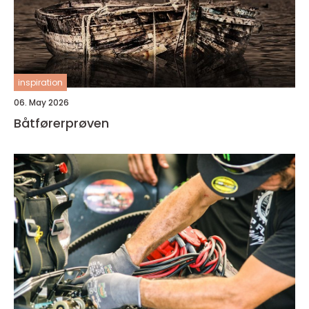
inspiration
06. May 2026
Båtførerprøven