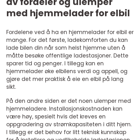
av fordeler og ulemper
med hjemmelader for elbil
Fordelene ved å ha en hjemmelader for elbil er
mange. For det første, ladekomforten du kan
lade bilen din når som helst hjemme uten å
måtte besøke offentlige ladestasjoner. Dette
sparer tid og penger. I tillegg kan en
hjemmelader øke elbilens verdi og appell, og
gjøre det mer praktisk å eie en elbil på lang
sikt.
På den andre siden er det noen ulemper med
hjemmeladere. Installasjonskostnaden kan
være høy, spesielt hvis det kreves en
oppgradering av strømkapasiteten i ditt hjem.
I tillegg er det behov for litt teknisk kunnskap
for å installere og vedlikeholde ladestasjonen