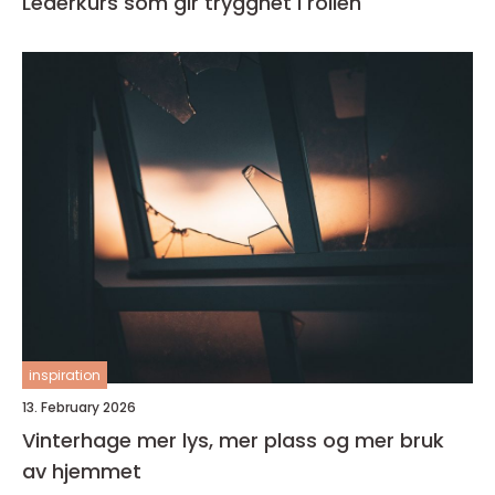
Lederkurs som gir trygghet i rollen
inspiration
13. February 2026
Vinterhage mer lys, mer plass og mer bruk
av hjemmet