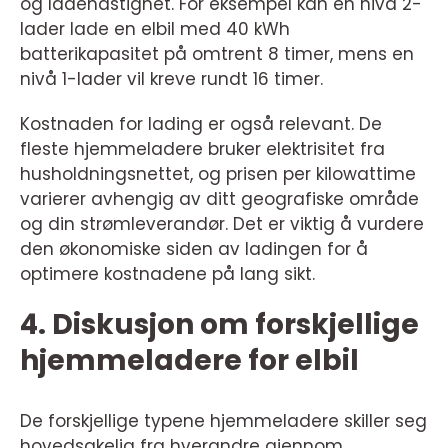
og ladehastighet. For eksempel kan en nivå 2-
lader lade en elbil med 40 kWh
batterikapasitet på omtrent 8 timer, mens en
nivå 1-lader vil kreve rundt 16 timer.
Kostnaden for lading er også relevant. De
fleste hjemmeladere bruker elektrisitet fra
husholdningsnettet, og prisen per kilowattime
varierer avhengig av ditt geografiske område
og din strømleverandør. Det er viktig å vurdere
den økonomiske siden av ladingen for å
optimere kostnadene på lang sikt.
4. Diskusjon om forskjellige
hjemmeladere for elbil
De forskjellige typene hjemmeladere skiller seg
hovedsakelig fra hverandre gjennom