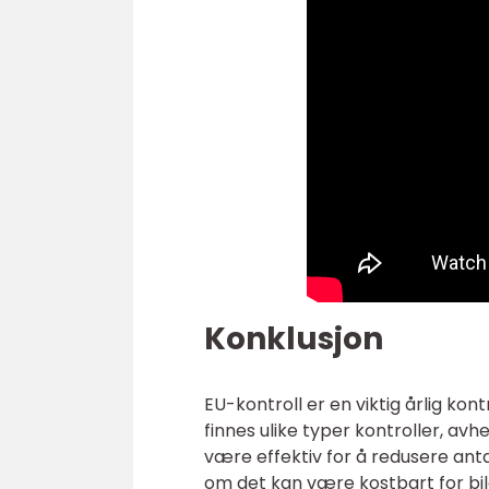
Konklusjon
EU-kontroll er en viktig årlig kont
finnes ulike typer kontroller, avh
være effektiv for å redusere anta
om det kan være kostbart for bil