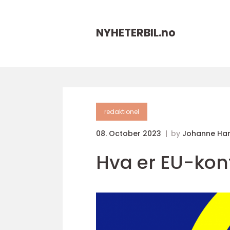
NYHETERBIL.
no
redaktionel
08. October 2023
by
Johanne Ha
Hva er EU-kont