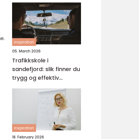
e.
inspiration
05. March 2026
Trafikkskole i
sandefjord: slik finner du
trygg og effektiv
opplæring
inspiration
18. February 2026