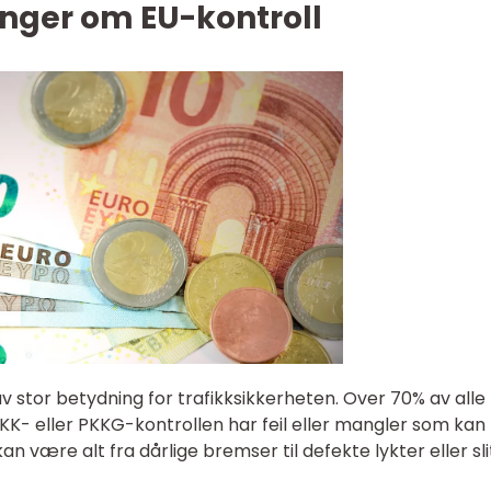
inger om EU-kontroll
 av stor betydning for trafikksikkerheten. Over 70% av alle
K- eller PKKG-kontrollen har feil eller mangler som kan
an være alt fra dårlige bremser til defekte lykter eller sli