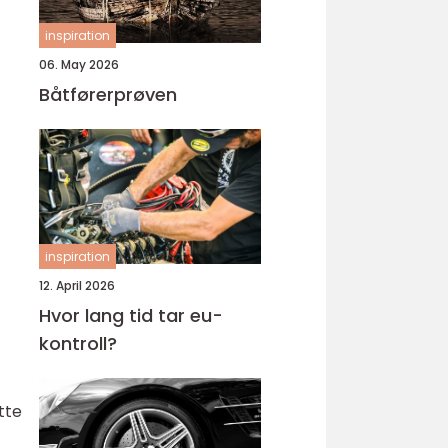
inspiration
06. May 2026
Båtførerprøven
inspiration
12. April 2026
Hvor lang tid tar eu-
kontroll?
tte