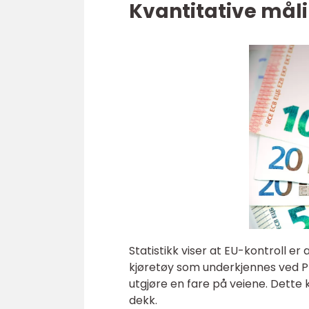
Kvantitative mål
Statistikk viser at EU-kontroll er
kjøretøy som underkjennes ved PK
utgjøre en fare på veiene. Dette k
dekk.