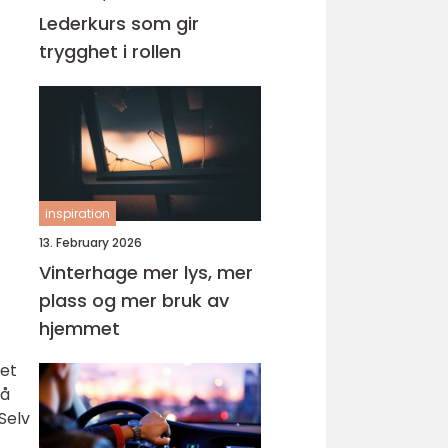
Lederkurs som gir
trygghet i rollen
inspiration
13. February 2026
Vinterhage mer lys, mer
plass og mer bruk av
hjemmet
Det
 å
Selv