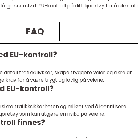
få gjennomført EU-kontroll på ditt kjøretøy for å sikre at
FAQ
ed EU-kontroll?
re antall trafikkulykker, skape tryggere veier og sikre at
e krav for å være trygt og lovlig på veiene.
d EU-kontroll?
ikre trafikksikkerheten og miljøet ved å identifisere
kjøretøy som kan utgjøre en risiko på veiene.
troll finnes?