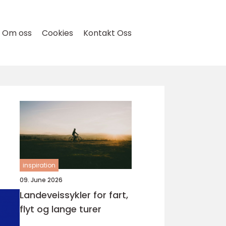
Om oss
Cookies
Kontakt Oss
inspiration
09. June 2026
Landeveissykler for fart,
flyt og lange turer