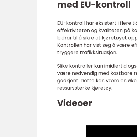
med EU-kontroll
EU-kontroll har eksistert i flere 
effektiviteten og kvaliteten på 
bidrar til å sikre at kjøretøyet o
Kontrollen har vist seg å være ef
tryggere trafikksituasjon.
Slike kontroller kan imidlertid o
være nødvendig med kostbare repar
godkjent. Dette kan være en økon
ressurssterke kjøretøy.
Videoer