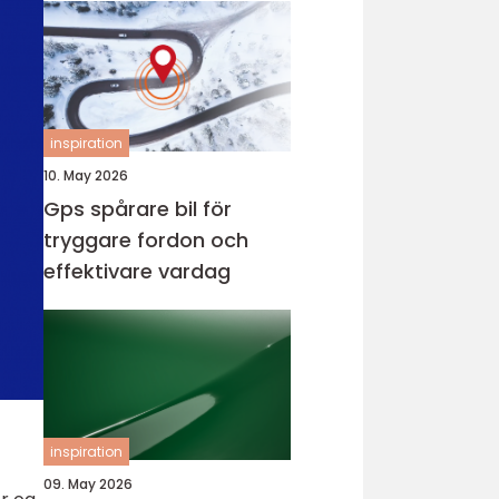
inspiration
10. May 2026
Gps spårare bil för
tryggare fordon och
effektivare vardag
inspiration
09. May 2026