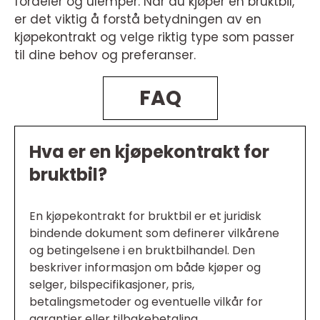
fordeler og ulemper. Når du kjøper en bruktbil,
er det viktig å forstå betydningen av en
kjøpekontrakt og velge riktig type som passer
til dine behov og preferanser.
FAQ
Hva er en kjøpekontrakt for
bruktbil?
En kjøpekontrakt for bruktbil er et juridisk
bindende dokument som definerer vilkårene
og betingelsene i en bruktbilhandel. Den
beskriver informasjon om både kjøper og
selger, bilspecifikasjoner, pris,
betalingsmetoder og eventuelle vilkår for
garantier eller tilbakebetaling.