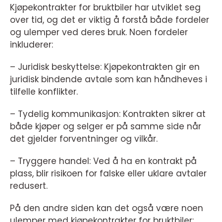
Kjøpekontrakter for bruktbiler har utviklet seg
over tid, og det er viktig å forstå både fordeler
og ulemper ved deres bruk. Noen fordeler
inkluderer:
– Juridisk beskyttelse: Kjøpekontrakten gir en
juridisk bindende avtale som kan håndheves i
tilfelle konflikter.
– Tydelig kommunikasjon: Kontrakten sikrer at
både kjøper og selger er på samme side når
det gjelder forventninger og vilkår.
– Tryggere handel: Ved å ha en kontrakt på
plass, blir risikoen for falske eller uklare avtaler
redusert.
På den andre siden kan det også være noen
ulemper med kjøpekontrakter for bruktbiler: