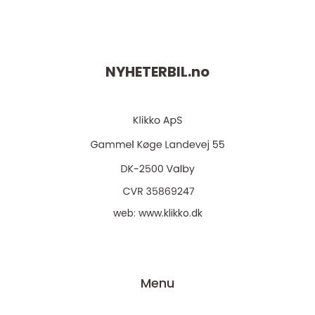
NYHETERBIL.
no
web:
www.klikko.dk
Menu