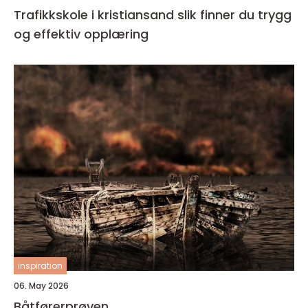
Trafikkskole i kristiansand slik finner du trygg
og effektiv opplæring
inspiration
06. May 2026
Båtførerprøven