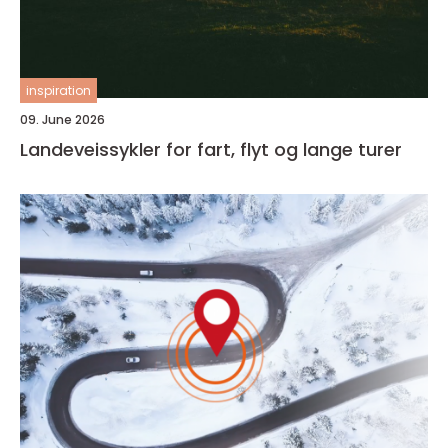
inspiration
09. June 2026
Landeveissykler for fart, flyt og lange turer