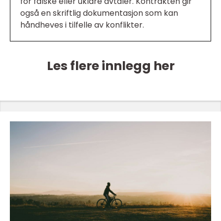
for falske eller uklare avtaler. Kontrakten gir
også en skriftlig dokumentasjon som kan
håndheves i tilfelle av konflikter.
Les flere innlegg her