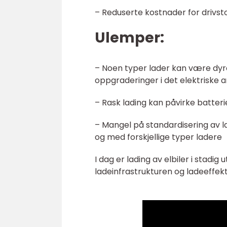
– Reduserte kostnader for drivsto
Ulemper:
– Noen typer lader kan være dyre
oppgraderinger i det elektriske 
– Rask lading kan påvirke batteri
– Mangel på standardisering av la
og med forskjellige typer ladere
I dag er lading av elbiler i stadig
ladeinfrastrukturen og ladeeffekt