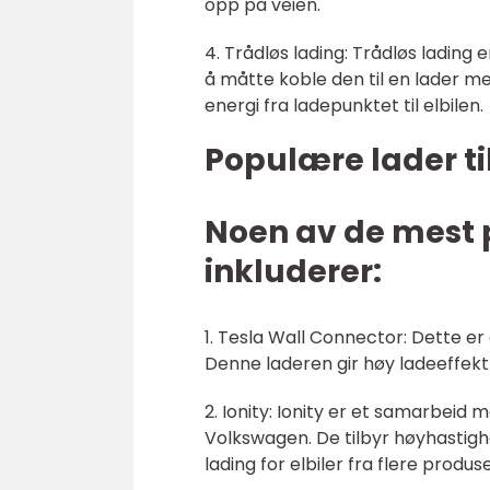
opp på veien.
4. Trådløs lading: Trådløs lading 
å måtte koble den til en lader m
energi fra ladepunktet til elbilen.
Populære lader til
Noen av de mest p
inkluderer:
1. Tesla Wall Connector: Dette er
Denne laderen gir høy ladeeffekt 
2. Ionity: Ionity er et samarbeid
Volkswagen. De tilbyr høyhastighe
lading for elbiler fra flere produs