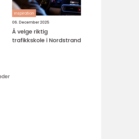
inspiration
06. December 2025
Å velge riktig
trafikkskole i Nordstrand
teder