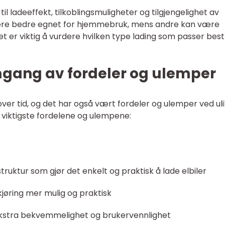
d til ladeeffekt, tilkoblingsmuligheter og tilgjengelighet av
være bedre egnet for hjemmebruk, mens andre kan være
t er viktig å vurdere hvilken type lading som passer best 
mgang av fordeler og ulemper
 over tid, og det har også vært fordeler og ulemper ved ul
 viktigste fordelene og ulempene:
struktur som gjør det enkelt og praktisk å lade elbiler
kjøring mer mulig og praktisk
r ekstra bekvemmelighet og brukervennlighet