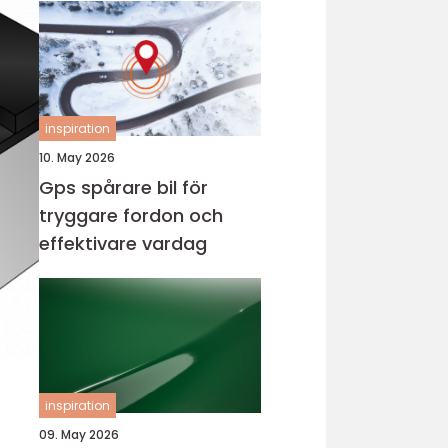
inspiration
10. May 2026
Gps spårare bil för
tryggare fordon och
effektivare vardag
inspiration
09. May 2026