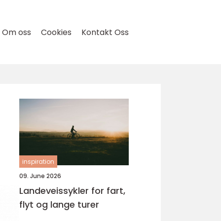
Om oss
Cookies
Kontakt Oss
inspiration
09. June 2026
Landeveissykler for fart,
flyt og lange turer