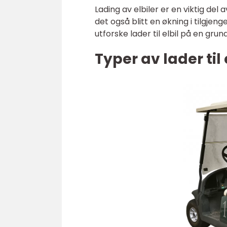
Lading av elbiler er en viktig del 
det også blitt en økning i tilgjeng
utforske lader til elbil på en gr
Typer av lader til 