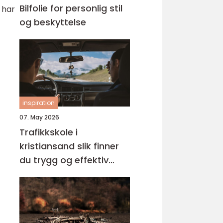
Bilfolie for personlig stil
r har
og beskyttelse
inspiration
07. May 2026
Trafikkskole i
kristiansand slik finner
du trygg og effektiv
opplæring