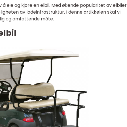
av å eie og kjøre en elbil. Med økende popularitet av elbile
eligheten av ladeinfrastruktur. I denne artikkelen skal vi
undig og omfattende måte.
elbil