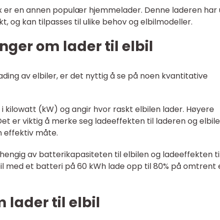
box er en annen populær hjemmelader. Denne laderen har 
t, og kan tilpasses til ulike behov og elbilmodeller.
ger om lader til elbil
ading av elbiler, er det nyttig å se på noen kvantitative
i kilowatt (kW) og angir hvor raskt elbilen lader. Høyere
et er viktig å merke seg ladeeffekten til laderen og elbile
 effektiv måte.
vhengig av batterikapasiteten til elbilen og ladeeffekten ti
il med et batteri på 60 kWh lade opp til 80% på omtrent 
lader til elbil