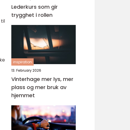
Lederkurs som gir
trygghet i rollen
til
ike
inspiration
13. February 2026
Vinterhage mer lys, mer
plass og mer bruk av
hjemmet