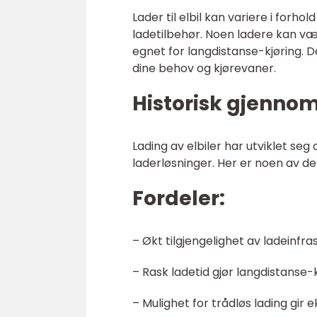
Lader til elbil kan variere i forhol
ladetilbehør. Noen ladere kan 
egnet for langdistanse-kjøring. De
dine behov og kjørevaner.
Historisk gjenno
Lading av elbiler har utviklet seg
laderløsninger. Her er noen av de
Fordeler:
– Økt tilgjengelighet av ladeinfra
– Rask ladetid gjør langdistanse-
– Mulighet for trådløs lading gi