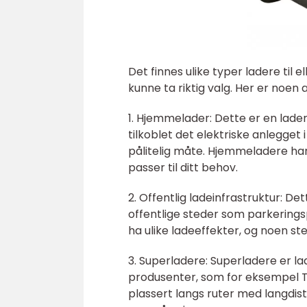
Det finnes ulike typer ladere til e
kunne ta riktig valg. Her er noen 
1. Hjemmelader: Dette er en lader
tilkoblet det elektriske anlegget i
pålitelig måte. Hjemmeladere har 
passer til ditt behov.
2. Offentlig ladeinfrastruktur: Det
offentlige steder som parkeringsp
ha ulike ladeeffekter, og noen ste
3. Superladere: Superladere er lad
produsenter, som for eksempel Tes
plassert langs ruter med langdist