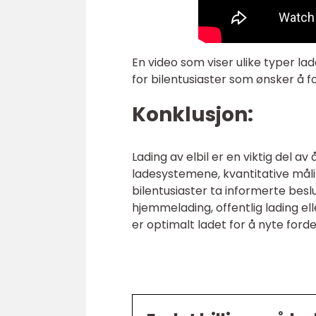
En video som viser ulike typer l
for bilentusiaster som ønsker å f
Konklusjon:
Lading av elbil er en viktig del av
ladesystemene, kvantitative mål
bilentusiaster ta informerte besl
hjemmelading, offentlig lading ell
er optimalt ladet for å nyte for