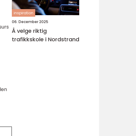
inspiration
06. December 2025
surs
Å velge riktig
trafikkskole i Nordstrand
ilen