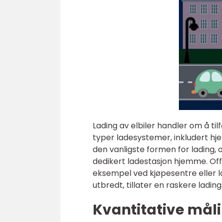
Lading av elbiler handler om å tilf
typer ladesystemer, inkludert hje
den vanligste formen for lading, 
dedikert ladestasjon hjemme. Offen
eksempel ved kjøpesentre eller l
utbredt, tillater en raskere ladin
Kvantitative måli