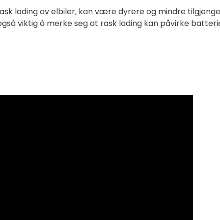
 rask lading av elbiler, kan være dyrere og mindre tilgjenge
gså viktig å merke seg at rask lading kan påvirke batter