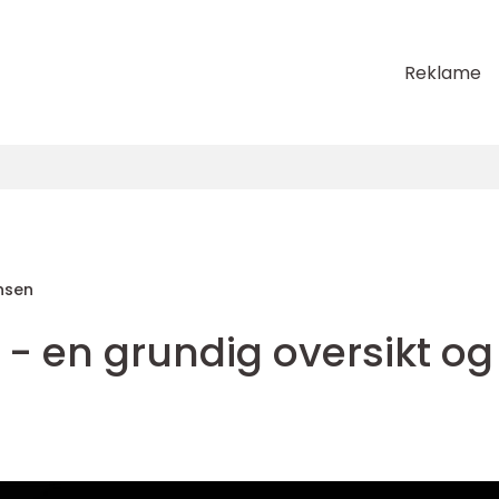
Reklame
nsen
l - en grundig oversikt og