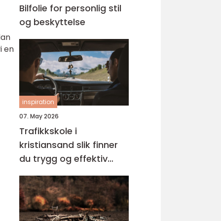
Bilfolie for personlig stil
og beskyttelse
dan
i en
inspiration
07. May 2026
Trafikkskole i
kristiansand slik finner
du trygg og effektiv
opplæring