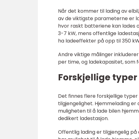
Når det kommer til lading av elbil
av de viktigste parameterne er l
hvor raskt batteriene kan lades 
3-7 kW, mens offentlige ladestasj
ha ladeeffekter på opp til 350 kW,
Andre viktige målinger inkludere
per time, og ladekapasitet, som 
Forskjellige typer
Det finnes flere forskjellige typer
tilgjengelighet. Hjemmelading er 
muligheten til å lade bilen hjemme
dedikert ladestasjon.
Offentlig lading er tilgjengelig p