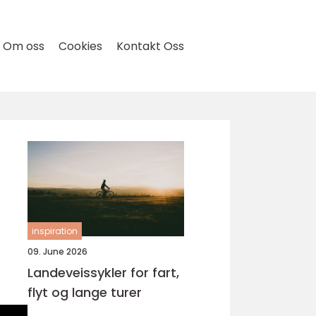
Om oss
Cookies
Kontakt Oss
inspiration
09. June 2026
Landeveissykler for fart,
flyt og lange turer