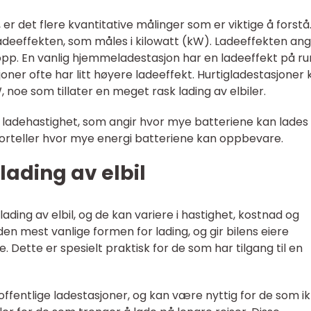
, er det flere kvantitative målinger som er viktige å forstå
adeeffekten, som måles i kilowatt (kW). Ladeeffekten ang
opp. En vanlig hjemmeladestasjon har en ladeeffekt på ru
oner ofte har litt høyere ladeeffekt. Hurtigladestasjoner 
 noe som tillater en meget rask lading av elbiler.
r ladehastighet, som angir hvor mye batteriene kan lades
forteller hvor mye energi batteriene kan oppbevare.
 lading av elbil
 lading av elbil, og de kan variere i hastighet, kostnad og
den mest vanlige formen for lading, og gir bilens eiere
. Dette er spesielt praktisk for de som har tilgang til en
å offentlige ladestasjoner, og kan være nyttig for de som i