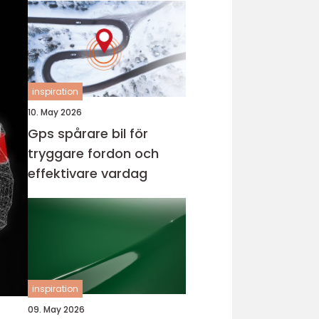
inspiration
10. May 2026
Gps spårare bil för
tryggare fordon och
effektivare vardag
inspiration
09. May 2026