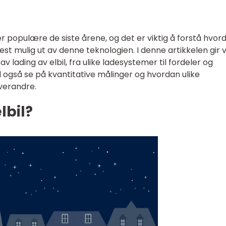
mer populære de siste årene, og det er viktig å forstå hvor
mest mulig ut av denne teknologien. I denne artikkelen gir v
v lading av elbil, fra ulike ladesystemer til fordeler og
 også se på kvantitative målinger og hvordan ulike
hverandre.
lbil?