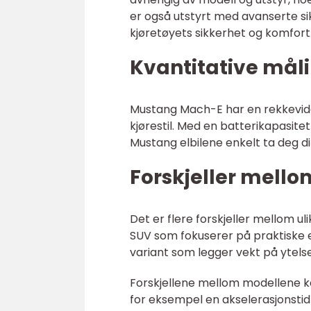
er også utstyrt med avanserte s
kjøretøyets sikkerhet og komfort
Kvantitative mål
Mustang Mach-E har en rekkevidd
kjørestil. Med en batterikapasitet
Mustang elbilene enkelt ta deg 
Forskjeller mello
Det er flere forskjeller mellom 
SUV som fokuserer på praktiske 
variant som legger vekt på ytelse
Forskjellene mellom modellene ko
for eksempel en akselerasjonstid