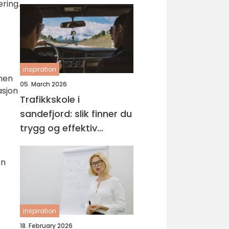
ring.
inspiration
onen
05. March 2026
asjon
Trafikkskole i
sandefjord: slik finner du
trygg og effektiv
opplæring
en
inspiration
18. February 2026