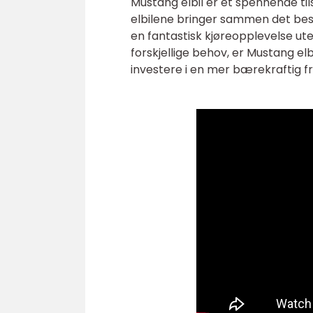
Mustang elbil er et spennende tils
elbilene bringer sammen det best
en fantastisk kjøreopplevelse uten
forskjellige behov, er Mustang elb
investere i en mer bærekraftig f