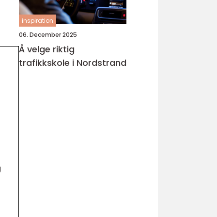
inspiration
06. December 2025
Å velge riktig
trafikkskole i Nordstrand
g