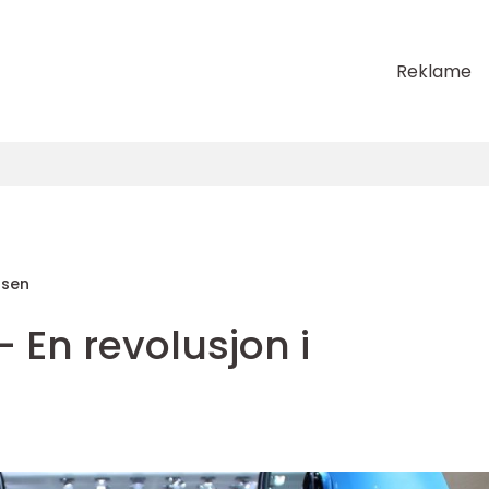
Reklame
nsen
- En revolusjon i