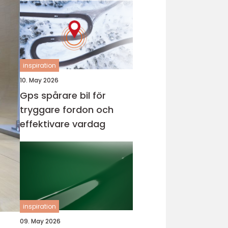
inspiration
10. May 2026
Gps spårare bil för
tryggare fordon och
effektivare vardag
inspiration
09. May 2026