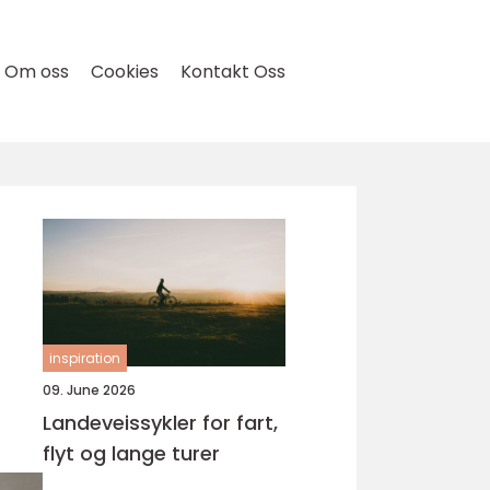
Om oss
Cookies
Kontakt Oss
inspiration
09. June 2026
Landeveissykler for fart,
flyt og lange turer