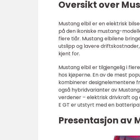
Oversikt over Mus
Mustang elbil er en elektrisk bil
på den ikoniske mustang-modellen
flere tiår. Mustang elbilene bri
utslipp og lavere driftskostnade
kjent for.
Mustang elbil er tilgjengelig i fler
hos kjøperne. En av de mest po
kombinerer designelementene fra M
også hybridvarianter av Mustan
verdener – elektrisk drivkraft o
E GT er utstyrt med en batterip
Presentasjon av M