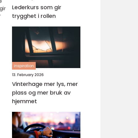
e
Lederkurs som gir
gir
trygghet i rollen
r
inspiration
13. February 2026
Vinterhage mer lys, mer
plass og mer bruk av
hjemmet