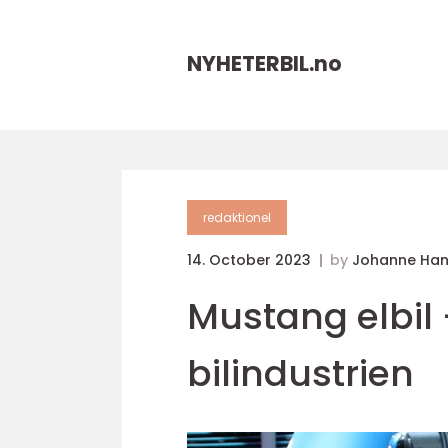
NYHETERBIL.
no
redaktionel
14. October 2023
by
Johanne Ha
Mustang elbil 
bilindustrien