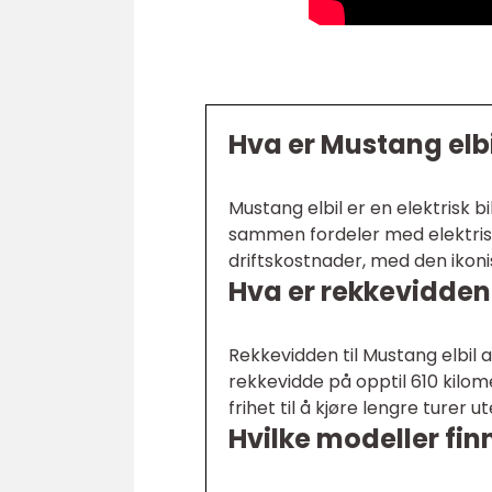
Hva er Mustang elbi
Mustang elbil er en elektrisk 
sammen fordeler med elektrisk
driftskostnader, med den ikoni
Hva er rekkevidden 
Rekkevidden til Mustang elbil
rekkevidde på opptil 610 kilome
frihet til å kjøre lengre turer 
Hvilke modeller fin