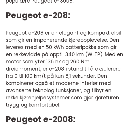
populære Peugeot e-3008.
Peugeot e-208:
Peugeot e-208 er en elegant og kompakt elbil
som gir en imponerende kjøreopplevelse. Den
leveres med en 50 kWh batteripakke som gir
en rekkevidde på opptil 340 km (WLTP). Med en
motor som yter 136 hk og 260 Nm
dreiemoment, er e-208 i stand til å akselerere
fra 0 til 100 km/t på kun 8,1 sekunder. Den
kombinerer også et moderne interiør med
avanserte teknologifunksjoner, og tilbyr en
rekke kjørehjelpesystemer som gjør kjøreturen
trygg og komfortabel.
Peugeot e-2008: