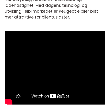
ladehastighet. Med dagens teknologi og
utvikling i elbilmarkedet er Peugeot elbiler blitt
mer attraktive for bilentusiaster.