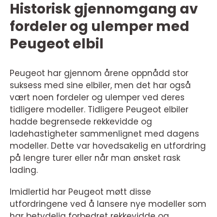
Historisk gjennomgang av
fordeler og ulemper med
Peugeot elbil
Peugeot har gjennom årene oppnådd stor
suksess med sine elbiler, men det har også
vært noen fordeler og ulemper ved deres
tidligere modeller. Tidligere Peugeot elbiler
hadde begrensede rekkevidde og
ladehastigheter sammenlignet med dagens
modeller. Dette var hovedsakelig en utfordring
på lengre turer eller når man ønsket rask
lading.
Imidlertid har Peugeot møtt disse
utfordringene ved å lansere nye modeller som
har betydelig forbedret rekkevidde og