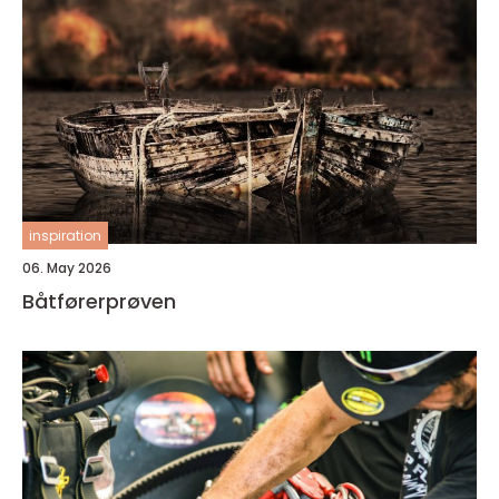
inspiration
06. May 2026
Båtførerprøven