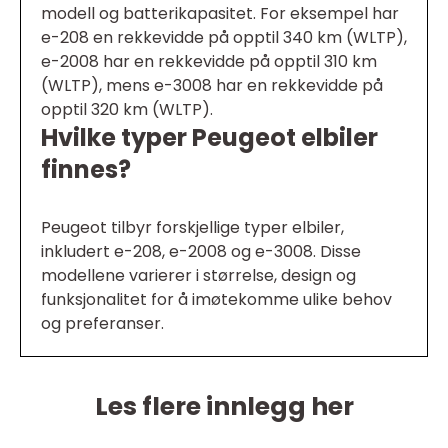
modell og batterikapasitet. For eksempel har
e-208 en rekkevidde på opptil 340 km (WLTP),
e-2008 har en rekkevidde på opptil 310 km
(WLTP), mens e-3008 har en rekkevidde på
opptil 320 km (WLTP).
Hvilke typer Peugeot elbiler
finnes?
Peugeot tilbyr forskjellige typer elbiler,
inkludert e-208, e-2008 og e-3008. Disse
modellene varierer i størrelse, design og
funksjonalitet for å imøtekomme ulike behov
og preferanser.
Les flere innlegg her