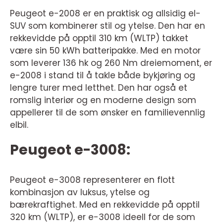
Peugeot e-2008 er en praktisk og allsidig el-
SUV som kombinerer stil og ytelse. Den har en
rekkevidde på opptil 310 km (WLTP) takket
være sin 50 kWh batteripakke. Med en motor
som leverer 136 hk og 260 Nm dreiemoment, er
e-2008 i stand til å takle både bykjøring og
lengre turer med letthet. Den har også et
romslig interiør og en moderne design som
appellerer til de som ønsker en familievennlig
elbil.
Peugeot e-3008:
Peugeot e-3008 representerer en flott
kombinasjon av luksus, ytelse og
bærekraftighet. Med en rekkevidde på opptil
320 km (WLTP), er e-3008 ideell for de som