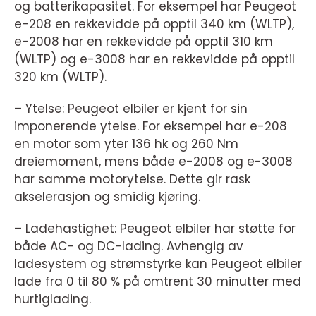
og batterikapasitet. For eksempel har Peugeot
e-208 en rekkevidde på opptil 340 km (WLTP),
e-2008 har en rekkevidde på opptil 310 km
(WLTP) og e-3008 har en rekkevidde på opptil
320 km (WLTP).
– Ytelse: Peugeot elbiler er kjent for sin
imponerende ytelse. For eksempel har e-208
en motor som yter 136 hk og 260 Nm
dreiemoment, mens både e-2008 og e-3008
har samme motorytelse. Dette gir rask
akselerasjon og smidig kjøring.
– Ladehastighet: Peugeot elbiler har støtte for
både AC- og DC-lading. Avhengig av
ladesystem og strømstyrke kan Peugeot elbiler
lade fra 0 til 80 % på omtrent 30 minutter med
hurtiglading.