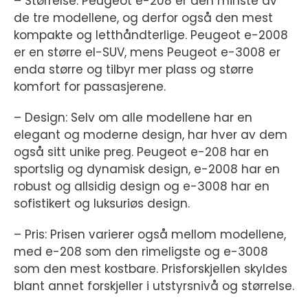
– Størrelse: Peugeot e-208 er den minste av
de tre modellene, og derfor også den mest
kompakte og letthåndterlige. Peugeot e-2008
er en større el-SUV, mens Peugeot e-3008 er
enda større og tilbyr mer plass og større
komfort for passasjerene.
– Design: Selv om alle modellene har en
elegant og moderne design, har hver av dem
også sitt unike preg. Peugeot e-208 har en
sportslig og dynamisk design, e-2008 har en
robust og allsidig design og e-3008 har en
sofistikert og luksuriøs design.
– Pris: Prisen varierer også mellom modellene,
med e-208 som den rimeligste og e-3008
som den mest kostbare. Prisforskjellen skyldes
blant annet forskjeller i utstyrsnivå og størrelse.