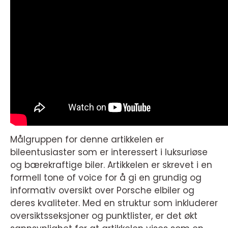
Målgruppen for denne artikkelen er
bileentusiaster som er interessert i luksuriøse
og bærekraftige biler. Artikkelen er skrevet i en
formell tone of voice for å gi en grundig og
informativ oversikt over Porsche elbiler og
deres kvaliteter. Med en struktur som inkluderer
oversiktsseksjoner og punktlister, er det økt