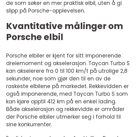
de som søker en mer praktisk elbil, uten å gi
slipp på Porsche-opplevelsen.
Kvantitative målinger om
Porsche elbil
Porsche elbiler er kjent for sitt imponerende
dreiemoment og akselerasjon. Taycan Turbo S
kan akselerere fra 0 til 100 km/t på utrolige 2,8
sekunder, noe som gjør den til en av de
raskeste elbilene på markedet. Rekkevidden er
også imponerende, med Taycan Turbo S som
kan kjøre opptil 412 km på en enkel lading.
Både akselerasjon og rekkevidde er områder
der Porsche elbiler utmerker seg i forhold til
sine konkurrenter.