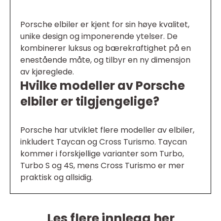
Porsche elbiler er kjent for sin høye kvalitet,
unike design og imponerende ytelser. De
kombinerer luksus og bærekraftighet på en
enestående måte, og tilbyr en ny dimensjon
av kjøreglede.
Hvilke modeller av Porsche
elbiler er tilgjengelige?
Porsche har utviklet flere modeller av elbiler,
inkludert Taycan og Cross Turismo. Taycan
kommer i forskjellige varianter som Turbo,
Turbo S og 4S, mens Cross Turismo er mer
praktisk og allsidig.
Les flere innlegg her