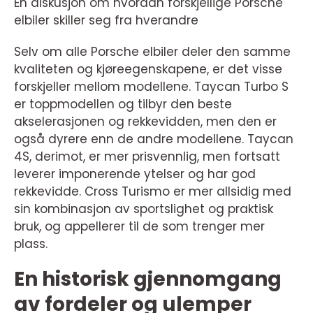
En diskusjon om hvordan forskjellige Porsche
elbiler skiller seg fra hverandre
Selv om alle Porsche elbiler deler den samme
kvaliteten og kjøreegenskapene, er det visse
forskjeller mellom modellene. Taycan Turbo S
er toppmodellen og tilbyr den beste
akselerasjonen og rekkevidden, men den er
også dyrere enn de andre modellene. Taycan
4S, derimot, er mer prisvennlig, men fortsatt
leverer imponerende ytelser og har god
rekkevidde. Cross Turismo er mer allsidig med
sin kombinasjon av sportslighet og praktisk
bruk, og appellerer til de som trenger mer
plass.
En historisk gjennomgang
av fordeler og ulemper