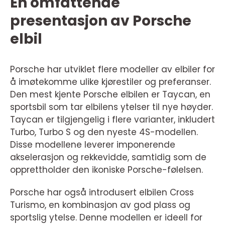
En omfattende
presentasjon av Porsche
elbil
Porsche har utviklet flere modeller av elbiler for
å imøtekomme ulike kjørestiler og preferanser.
Den mest kjente Porsche elbilen er Taycan, en
sportsbil som tar elbilens ytelser til nye høyder.
Taycan er tilgjengelig i flere varianter, inkludert
Turbo, Turbo S og den nyeste 4S-modellen.
Disse modellene leverer imponerende
akselerasjon og rekkevidde, samtidig som de
opprettholder den ikoniske Porsche-følelsen.
Porsche har også introdusert elbilen Cross
Turismo, en kombinasjon av god plass og
sportslig ytelse. Denne modellen er ideell for