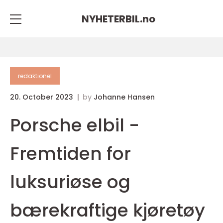
NYHETERBIL.
no
redaktionel
20. October 2023
by
Johanne Hansen
Porsche elbil -
Fremtiden for
luksuriøse og
bærekraftige kjøretøy