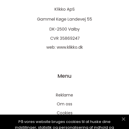
web:
www.klikko.dk
Menu
Reklame
Om oss
Cookies
På vores website bruges cookies til at huske dine
Kontakt Oss
indstillinger, statistik og personalisering af indhold og