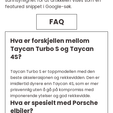
sannsynlighet for at artikkelen vises som en
featured snippet i Google-søk.
FAQ
Hva er forskjellen mellom
Taycan Turbo S og Taycan
4S?
Taycan Turbo S er toppmodellen med den
beste akselerasjonen og rekkevidden. Den er
imidlertid dyrere enn Taycan 4S, som er mer
prisvennlig uten å gå på kompromiss med
imponerende ytelser og god rekkevidde.
Hva er spesielt med Porsche
elbiler?