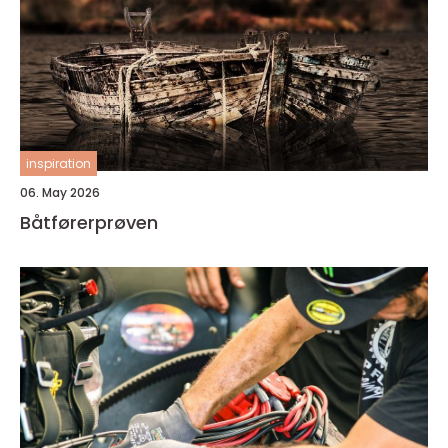
inspiration
06. May 2026
Båtførerprøven