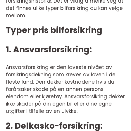
forsikringshistorikk. Det er viktig å merke seg at
det finnes ulike typer bilforsikring du kan velge
mellom.
Typer pris bilforsikring
1. Ansvarsforsikring:
Ansvarsforsikring er den laveste nivået av
forsikringsdekning som kreves av loven i de
fleste land. Den dekker kostnadene hvis du
forårsaker skade på en annen persons
eiendom eller kjøretøy. Ansvarsforsikring dekker
ikke skader på din egen bil eller dine egne
utgifter i tilfelle av en ulykke.
2. Delkasko-forsikring: