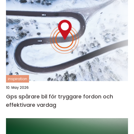
inspiration
10. May 2026
Gps spårare bil för tryggare fordon och
effektivare vardag