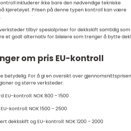
ontroll inkluderer ikke bare den nødvendige tekniske
på kjøretøyet. Prisen på denne typen kontroll kan være
.
 verksteder tilbyr spesialpriser for dekkskift samtidig som
e et godt alternativ for bileiere som trenger å bytte dek
nger om pris EU-kontroll
re betydelig. For å gi en oversikt over gjennomsnittsprisen
egioner og større verksteder:
rd EU-kontroll: NOK 800 – 1500
e EU-kontroll: NOK 1500 – 2500
ert dekkskift og EU-kontroll: NOK 1200 – 2000