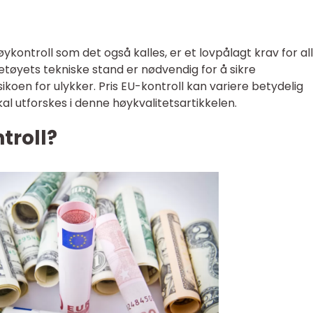
tøykontroll som det også kalles, er et lovpålagt krav for al
jøretøyets tekniske stand er nødvendig for å sikre
ikoen for ulykker. Pris EU-kontroll kan variere betydelig
al utforskes i denne høykvalitetsartikkelen.
troll?