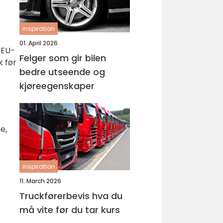
inspiration
01. April 2026
 EU-
Felger som gir bilen
k før
bedre utseende og
kjøreegenskaper
e,
inspiration
11. March 2026
Truckførerbevis hva du
må vite før du tar kurs