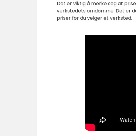
Det er viktig å merke seg at pri
verkstedets omdømme. Det er der
priser før du velger et verksted.