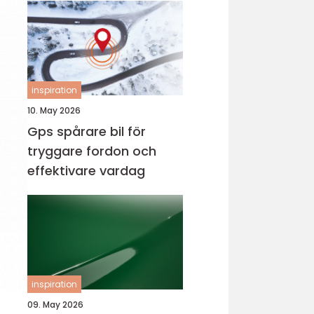
inspiration
10. May 2026
Gps spårare bil för
tryggare fordon och
effektivare vardag
inspiration
09. May 2026