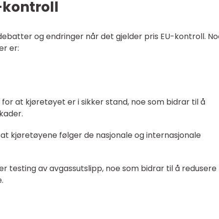
-kontroll
ebatter og endringer når det gjelder pris EU-kontroll. N
er er:
for at kjøretøyet er i sikker stand, noe som bidrar til å
skader.
 at kjøretøyene følger de nasjonale og internasjonale
rer testing av avgassutslipp, noe som bidrar til å redusere
.