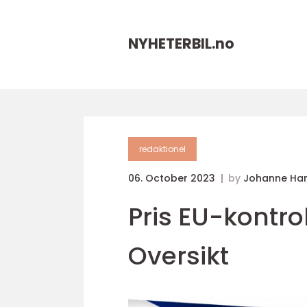
NYHETERBIL.
no
redaktionel
06. October 2023
by
Johanne Ha
Pris EU-kontr
Oversikt