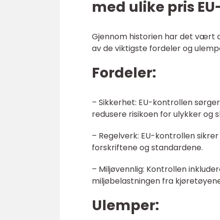
med ulike pris EU
Gjennom historien har det vært d
av de viktigste fordeler og ulemp
Fordeler:
– Sikkerhet: EU-kontrollen sørger 
redusere risikoen for ulykker og 
– Regelverk: EU-kontrollen sikrer
forskriftene og standardene.
– Miljøvennlig: Kontrollen inklude
miljøbelastningen fra kjøretøyene
Ulemper: