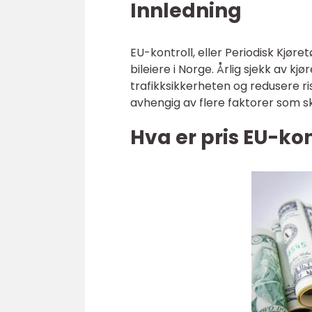
Innledning
EU-kontroll, eller Periodisk Kjøre
bileiere i Norge. Årlig sjekk av k
trafikksikkerheten og redusere ris
avhengig av flere faktorer som sk
Hva er pris EU-kon