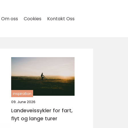
Om oss
Cookies
Kontakt Oss
inspiration
09. June 2026
Landeveissykler for fart,
flyt og lange turer