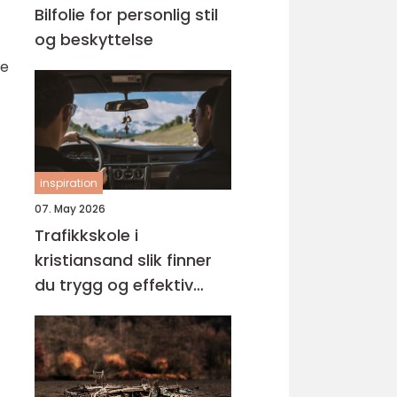
Bilfolie for personlig stil
og beskyttelse
le
inspiration
07. May 2026
Trafikkskole i
kristiansand slik finner
du trygg og effektiv
opplæring