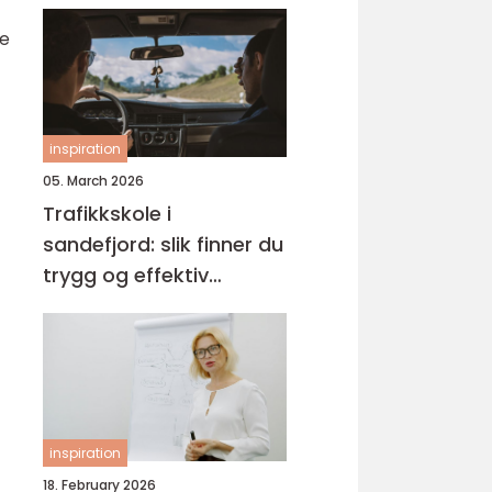
ne
inspiration
05. March 2026
Trafikkskole i
sandefjord: slik finner du
trygg og effektiv
opplæring
inspiration
18. February 2026