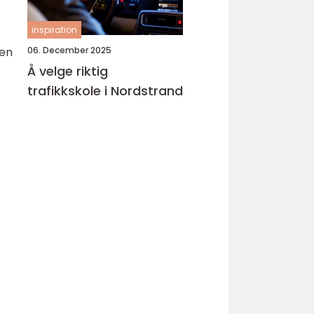
inspiration
06. December 2025
oen
Å velge riktig
trafikkskole i Nordstrand