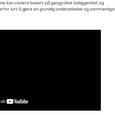
sene kan variere basert på geografisk beliggenhet og
for lurt å gjøre en grundig undersøkelse og sammenlig