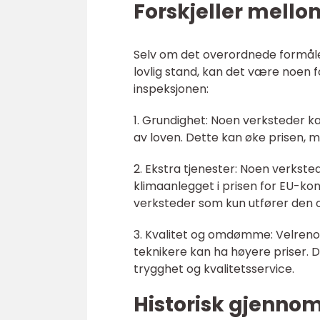
Forskjeller mellom
Selv om det overordnede formålet
lovlig stand, kan det være noen f
inspeksjonen:
1. Grundighet: Noen verksteder 
av loven. Dette kan øke prisen, m
2. Ekstra tjenester: Noen verksted
klimaanlegget i prisen for EU-k
verksteder som kun utfører den o
3. Kvalitet og omdømme: Velre
teknikere kan ha høyere priser. D
trygghet og kvalitetsservice.
Historisk gjenno