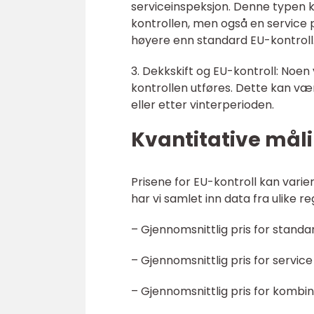
serviceinspeksjon. Denne typen k
kontrollen, men også en service 
høyere enn standard EU-kontroll
3. Dekkskift og EU-kontroll: Noen
kontrollen utføres. Dette kan vær
eller etter vinterperioden.
Kvantitative måli
Prisene for EU-kontroll kan varie
har vi samlet inn data fra ulike r
– Gjennomsnittlig pris for standa
– Gjennomsnittlig pris for servic
– Gjennomsnittlig pris for kombin