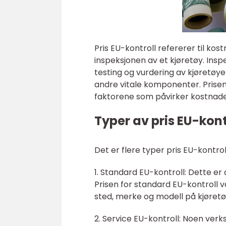
Pris EU-kontroll refererer til k
inspeksjonen av et kjøretøy. Ins
testing og vurdering av kjøretøy
andre vitale komponenter. Prisene 
faktorene som påvirker kostnad
Typer av pris EU-kont
Det er flere typer pris EU-kontroll
1. Standard EU-kontroll: Dette e
Prisen for standard EU-kontroll 
sted, merke og modell på kjøretø
2. Service EU-kontroll: Noen verk