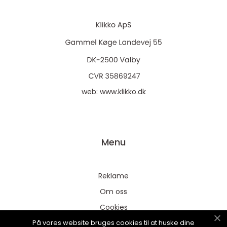
web:
www.klikko.dk
Menu
Reklame
Om oss
Cookies
På vores website bruges cookies til at huske dine
Kontakt Oss