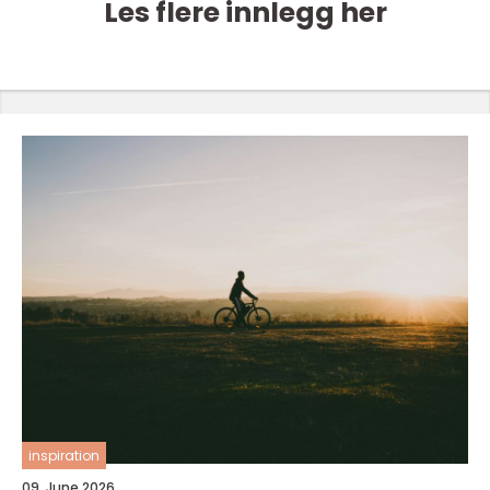
Les flere innlegg her
inspiration
09. June 2026