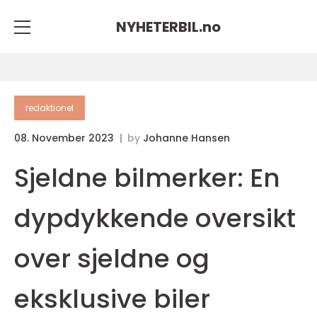
NYHETERBIL.
no
redaktionel
08. November 2023
by
Johanne Hansen
Sjeldne bilmerker: En
dypdykkende oversikt
over sjeldne og
eksklusive biler