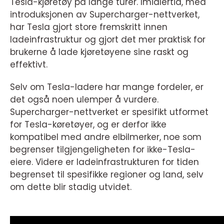
Tesla-kjøretøy på lange turer. Imidlertid, med
introduksjonen av Supercharger-nettverket,
har Tesla gjort store fremskritt innen
ladeinfrastruktur og gjort det mer praktisk for
brukerne å lade kjøretøyene sine raskt og
effektivt.
Selv om Tesla-ladere har mange fordeler, er
det også noen ulemper å vurdere.
Supercharger-nettverket er spesifikt utformet
for Tesla-køretøyer, og er derfor ikke
kompatibel med andre elbilmerker, noe som
begrenser tilgjengeligheten for ikke-Tesla-
eiere. Videre er ladeinfrastrukturen for tiden
begrenset til spesifikke regioner og land, selv
om dette blir stadig utvidet.