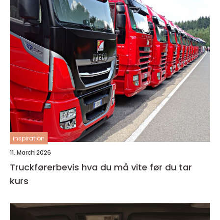
inspiration
11. March 2026
Truckførerbevis hva du må vite før du tar
kurs