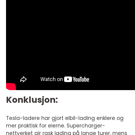
Konklusjon:
Tesla-ladere har gjort elbil-lading enklere og
mer praktisk for eierne. Supercharger-
nettverket gir rask lading på lange turer, mens