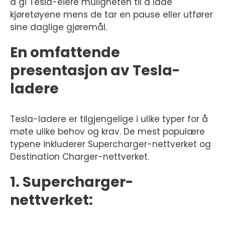
å gi Tesla-eiere muligheten til å lade
kjøretøyene mens de tar en pause eller utfører
sine daglige gjøremål.
En omfattende
presentasjon av Tesla-
ladere
Tesla-ladere er tilgjengelige i ulike typer for å
møte ulike behov og krav. De mest populære
typene inkluderer Supercharger-nettverket og
Destination Charger-nettverket.
1. Supercharger-
nettverket: