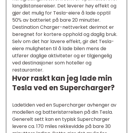
langdistansereiser. Det leverer høy effekt og
gjør det mulig for Tesla-eiere å lade opptil
50% av batteriet på bare 20 minutter.
Destination Charger-nettverket derimot er
beregnet for kortere opphold og daglig bruk.
Selv om det har lavere effekt, gir det Tesla-
eiere muligheten til å lade bilen mens de
utfører daglige aktiviteter og er tilgjengelig
ved destinasjoner som hoteller og
restauranter.
Hvor raskt kan jeg lade min
Tesla ved en Supercharger?
Ladetiden ved en Supercharger avhenger av
modellen og batteristørrelsen på din Tesla.
Generelt sett kan en typisk Supercharger
levere ca. 170 miles rekkevidde på bare 30