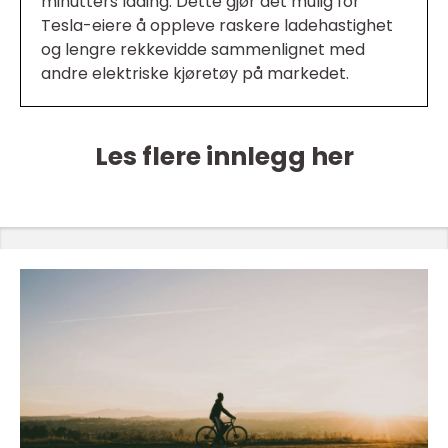
minutters lading. Dette gjør det mulig for
Tesla-eiere å oppleve raskere ladehastighet
og lengre rekkevidde sammenlignet med
andre elektriske kjøretøy på markedet.
Les flere innlegg her