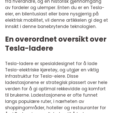
fra hverandre, og en historisk gjennomgang
av fordeler og ulemper. Enten du er en Tesla-
eier, en bilentusiast eller bare nysgjerrig på
elektrisk mobilitet, vil denne artikkelen gi deg et
innsikt i denne banebrytende teknologien.
En overordnet oversikt over
Tesla-ladere
Tesla-ladere er spesialdesignet for å lade
Tesla-elektriske kjøretøy, og utgjør en viktig
infrastruktur for Tesla-eiere. Disse
ladestasjonene er strategisk plassert over hele
verden for å gi optimal rekkevidde og komfort
til brukerne. Ladestasjonene er ofte funnet
langs populære ruter, i nærheten av
shoppingområder, hoteller og restauranter for