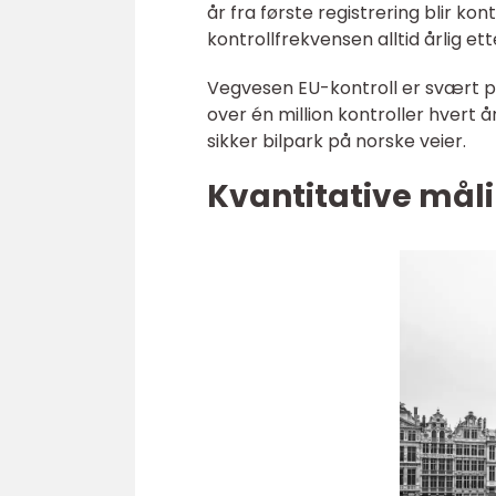
år fra første registrering blir kon
kontrollfrekvensen alltid årlig ette
Vegvesen EU-kontroll er svært pop
over én million kontroller hvert å
sikker bilpark på norske veier.
Kvantitative mål