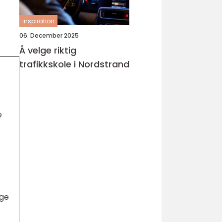
inspiration
06. December 2025
Å velge riktig
trafikkskole i Nordstrand
e
ige