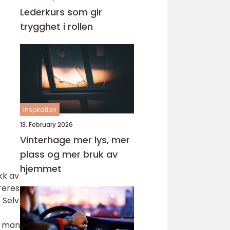
Lederkurs som gir
trygghet i rollen
inspiration
13. February 2026
Vinterhage mer lys, mer
plass og mer bruk av
hjemmet
kk av
reres
 Selv
n man