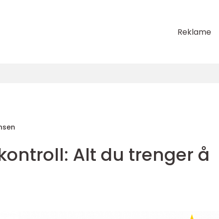
Reklame
nsen
ntroll: Alt du trenger å