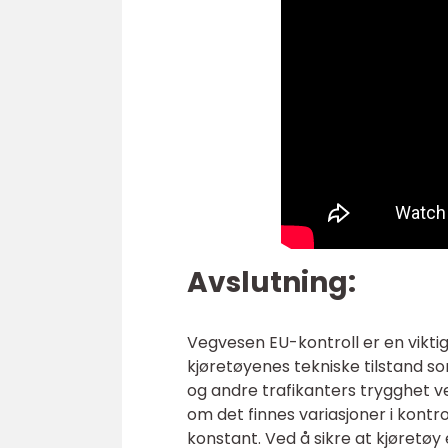
Avslutning:
Vegvesen EU-kontroll er en viktig
kjøretøyenes tekniske tilstand s
og andre trafikanters trygghet v
om det finnes variasjoner i kontr
konstant. Ved å sikre at kjøretø