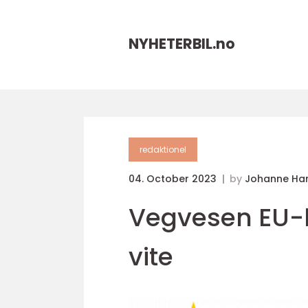
NYHETERBIL.
no
redaktionel
04. October 2023
by
Johanne Ha
Vegvesen EU-ko
vite