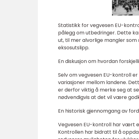
Statistikk for vegvesen EU-kontro
pålegg om utbedringer. Dette ka
ut, til mer alvorlige mangler so
eksosutslipp.
En diskusjon om hvordan forskjell
Selv om vegvesen EU-kontroll er
variasjoner mellom landene. Dette
er derfor viktig å merke seg at se
nødvendigvis at det vil være godk
En historisk gjennomgang av ford
Vegvesen EU-kontroll har vært en 
Kontrollen har bidratt til å oppd