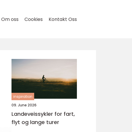
Om oss
Cookies
Kontakt Oss
inspiration
09. June 2026
Landeveissykler for fart,
flyt og lange turer