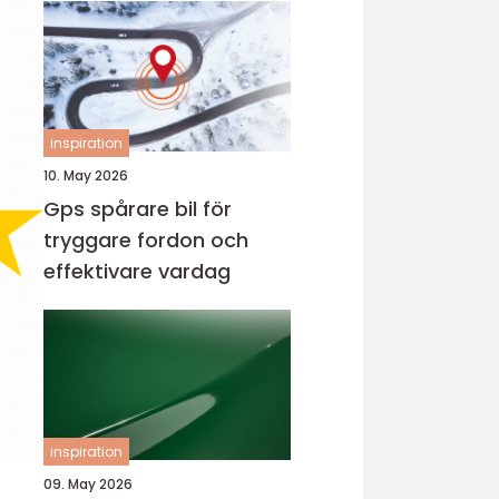
inspiration
10. May 2026
Gps spårare bil för
tryggare fordon och
effektivare vardag
inspiration
09. May 2026